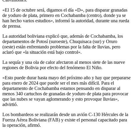
«El 15 de octubre será, digamos el día «D», para disparar granadas
de yoduro de plata, primero en Cochabamba (centro), donde ya se
han hecho varios estudios», informó la autoridad, durante una rueda
de prensa.
La autoridad boliviana explicó que, además de Cochabamba, los
departamentos de Potosí (suroeste), Chuquisaca (sur) y Oruro
(oeste) están enfrentando problemas por la falta de lluvias, pero
aclaró que «la situación está bajo control».
La sequía y una ola de calor afectaron al menos siete de las nueve
regiones de Bolivia por efecto del fenómeno El Niño.
«Esto puede durar hasta mayo del próximo año y hay que prepararse
para enero de 2024 que puede ser el mes más difícil. Para el
departamento de Cochabamba estamos pensando en disparar al
menos 340 cartuchos de granadas de yoduro de plata para provocar
que las nubes se vayan aglomerando y esto provoque lluvias»,
advirtió.
Los bombardeos se realizarán desde un avión C-130 Hércules de la
Fuerza Aérea Boliviana (FAB) y existe el personal capacitado para
la operación, afirmó.