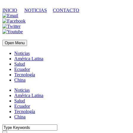
INICIO
NOTICIAS
CONTACTO
Open Menu
Noticias
América Latina
Salud
Ecuador
Tecnología
China
Noticias
América Latina
Salud
Ecuador
Tecnología
China