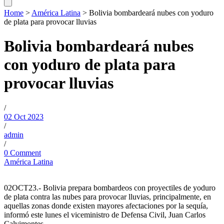
Home
>
América Latina
>
Bolivia bombardeará nubes con yoduro
de plata para provocar lluvias
Bolivia bombardeará nubes
con yoduro de plata para
provocar lluvias
/
02 Oct 2023
/
admin
/
0 Comment
América Latina
02OCT23.- Bolivia prepara bombardeos con proyectiles de yoduro
de plata contra las nubes para provocar lluvias, principalmente, en
aquellas zonas donde existen mayores afectaciones por la sequía,
informó este lunes el viceministro de Defensa Civil, Juan Carlos
Calvimontes.