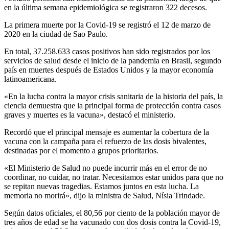
en la última semana epidemiológica se registraron 322 decesos.
La primera muerte por la Covid-19 se registró el 12 de marzo de
2020 en la ciudad de Sao Paulo.
En total, 37.258.633 casos positivos han sido registrados por los
servicios de salud desde el inicio de la pandemia en Brasil, segundo
país en muertes después de Estados Unidos y la mayor economía
latinoamericana.
«En la lucha contra la mayor crisis sanitaria de la historia del país, la
ciencia demuestra que la principal forma de protección contra casos
graves y muertes es la vacuna», destacó el ministerio.
Recordó que el principal mensaje es aumentar la cobertura de la
vacuna con la campaña para el refuerzo de las dosis bivalentes,
destinadas por el momento a grupos prioritarios.
«El Ministerio de Salud no puede incurrir más en el error de no
coordinar, no cuidar, no tratar. Necesitamos estar unidos para que no
se repitan nuevas tragedias. Estamos juntos en esta lucha. La
memoria no morirá», dijo la ministra de Salud, Nísia Trindade.
Según datos oficiales, el 80,56 por ciento de la población mayor de
tres años de edad se ha vacunado con dos dosis contra la Covid-19,