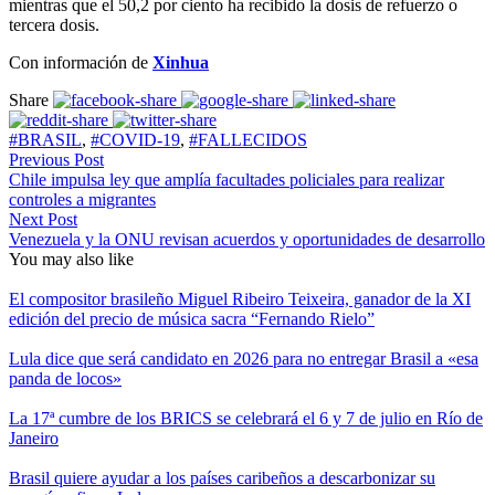
mientras que el 50,2 por ciento ha recibido la dosis de refuerzo o
tercera dosis.
Con información de
Xinhua
Share
#BRASIL
,
#COVID-19
,
#FALLECIDOS
Previous Post
Chile impulsa ley que amplía facultades policiales para realizar
controles a migrantes
Next Post
Venezuela y la ONU revisan acuerdos y oportunidades de desarrollo
You may also like
El compositor brasileño Miguel Ribeiro Teixeira, ganador de la XI
edición del precio de música sacra “Fernando Rielo”
Lula dice que será candidato en 2026 para no entregar Brasil a «esa
panda de locos»
La 17ª cumbre de los BRICS se celebrará el 6 y 7 de julio en Río de
Janeiro
Brasil quiere ayudar a los países caribeños a descarbonizar su