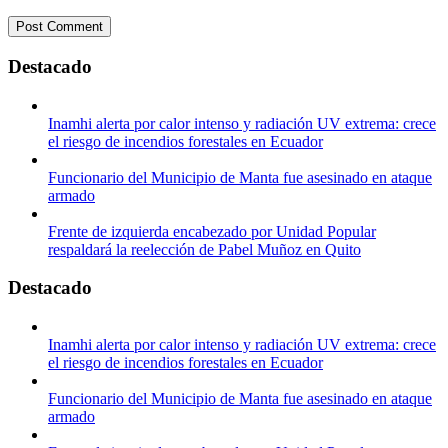
Destacado
Inamhi alerta por calor intenso y radiación UV extrema: crece
el riesgo de incendios forestales en Ecuador
Funcionario del Municipio de Manta fue asesinado en ataque
armado
Frente de izquierda encabezado por Unidad Popular
respaldará la reelección de Pabel Muñoz en Quito
Destacado
Inamhi alerta por calor intenso y radiación UV extrema: crece
el riesgo de incendios forestales en Ecuador
Funcionario del Municipio de Manta fue asesinado en ataque
armado