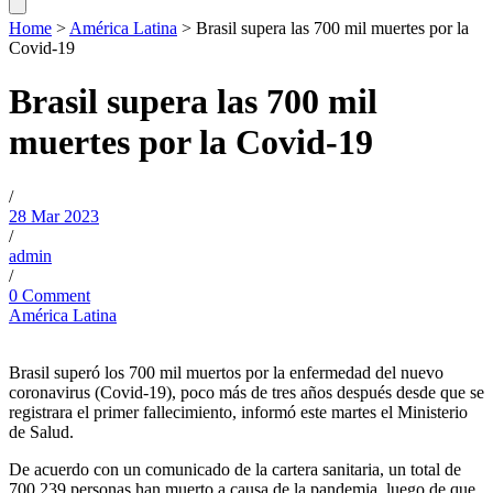
Home
>
América Latina
>
Brasil supera las 700 mil muertes por la
Covid-19
Brasil supera las 700 mil
muertes por la Covid-19
/
28 Mar 2023
/
admin
/
0 Comment
América Latina
Brasil superó los 700 mil muertos por la enfermedad del nuevo
coronavirus (Covid-19), poco más de tres años después desde que se
registrara el primer fallecimiento, informó este martes el Ministerio
de Salud.
De acuerdo con un comunicado de la cartera sanitaria, un total de
700.239 personas han muerto a causa de la pandemia, luego de que