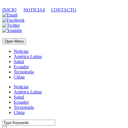
INICIO
NOTICIAS
CONTACTO
Open Menu
Noticias
América Latina
Salud
Ecuador
Tecnología
China
Noticias
América Latina
Salud
Ecuador
Tecnología
China