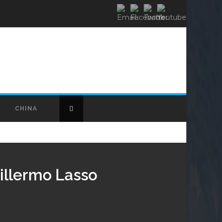
CHINA
uillermo Lasso