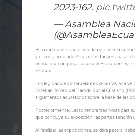
2023-162.
pic.twit
— Asamblea Naci
(@AsambleaEcua
El mandatario es acusado de no haber suspendi
y el conglomerado Amazonas Tankers, para la tra
ocasionado un perjuicio para el Estado por 6,1 m
Estado.
Los legisladores interpelantes serán Viviana Ve
Esteban Torres, del Partido Social Cristiano (PS
argumentos acusatorios sobre la base de las pr
Posteriormente, Lasso tendrá tres horas para su
que concluya su exposición, las partes tendrán u
Al finalizar las exposiciones, se dará paso al 