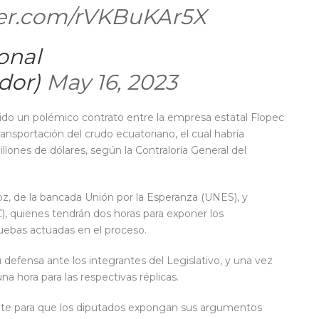
ter.com/rVKBuKAr5X
onal
dor)
May 16, 2023
do un polémico contrato entre la empresa estatal Flopec
nsportación del crudo ecuatoriano, el cual habría
illones de dólares, según la Contraloría General del
loz, de la bancada Unión por la Esperanza (UNES), y
C), quienes tendrán dos horas para exponer los
uebas actuadas en el proceso.
 defensa ante los integrantes del Legislativo, y una vez
na hora para las respectivas réplicas.
debate para que los diputados expongan sus argumentos