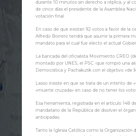
durante 10 minutos sin derecho a réplica, y al c
de cinco días el presidente de la Asamblea Nacio
votación final.
En caso de que existan 92 votos a favor de la c
Alfredo Borrero tendrá que asumir la primera m
mandato para el cual fue electo el actual Gobie
La bancada del oficialista Movimiento CREO (de
montado por UNES, el PSC -que rompió una alia
Democrática y Pachakutik con el objetivo «de ll
Lasso insiste en que se trata de un intento de «
«muerte cruzada» en caso de no tener los votos 
Esa herramienta, registrada en el artículo 148 d
mandatario de la República de disolver el órga
anticipadas.
Tanto la Iglesia Católica como la Organización