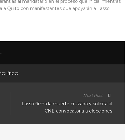
rantías al mandatario en el proceso que inicia, mientras
 a Quito con manifestantes que apoyarán a Lasso.
POLÍTICO
Next Post
Lasso firma la muerte cruzada y solicita al
CNE convocatoria a elecciones