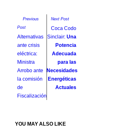
Previous
Next Post
Post
Coca Codo
Alternativas
Sinclair:
Una
ante crisis
Potencia
eléctrica:
Adecuada
Ministra
para las
Arrobo ante
Necesidades
la comisión
Energéticas
de
Actuales
Fiscalización
YOU MAY ALSO LIKE