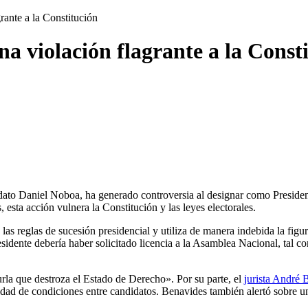
ante a la Constitución
a violación flagrante a la Const
dato Daniel Noboa, ha generado controversia al designar como Presidenta
 esta acción vulnera la Constitución y las leyes electorales.
las reglas de sucesión presidencial y utiliza de manera indebida la figu
dente debería haber solicitado licencia a la Asamblea Nacional, tal como
rla que destroza el Estado de Derecho». Por su parte, el
jurista André 
ldad de condiciones entre candidatos. Benavides también alertó sobre un