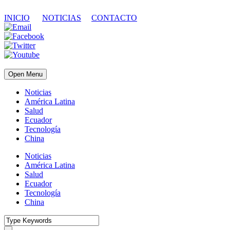
INICIO
NOTICIAS
CONTACTO
Open Menu
Noticias
América Latina
Salud
Ecuador
Tecnología
China
Noticias
América Latina
Salud
Ecuador
Tecnología
China