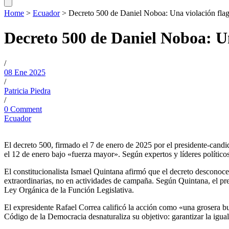
Home
>
Ecuador
>
Decreto 500 de Daniel Noboa: Una violación flagr
Decreto 500 de Daniel Noboa: Un
/
08 Ene 2025
/
Patricia Piedra
/
0 Comment
Ecuador
El decreto 500, firmado el 7 de enero de 2025 por el presidente-candi
el 12 de enero bajo «fuerza mayor». Según expertos y líderes políticos,
El constitucionalista Ismael Quintana afirmó que el decreto desconoce 
extraordinarias, no en actividades de campaña. Según Quintana, el presi
Ley Orgánica de la Función Legislativa.
El expresidente Rafael Correa calificó la acción como «una grosera bu
Código de la Democracia desnaturaliza su objetivo: garantizar la igua