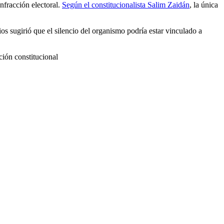
nfracción electoral.
Según el constitucionalista Salim Zaidán
, la única
ios sugirió que el silencio del organismo podría estar vinculado a
ción constitucional