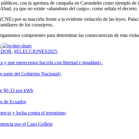
 públicos, con la apertura de campaña en Carondelet como ejemplo de i
 Abad, ya que no existe «abandono del cargo», como señala el decreto.
(CNE) por su inacción frente a la evidente violación de las leyes. Palac
amiliares de los consejeros.
organismos competentes para determinar las consecuencias de esta viola
ADOR
,
#ELECCIONES2025
ca y que merecemos hacerla con libertad e igualdad».
por parte del Gobierno Nacional»
 de $0,33 por kWh
tos de Ecuador
ercio y lucha contra el terrorismo
ntencia por el Caso Grillete