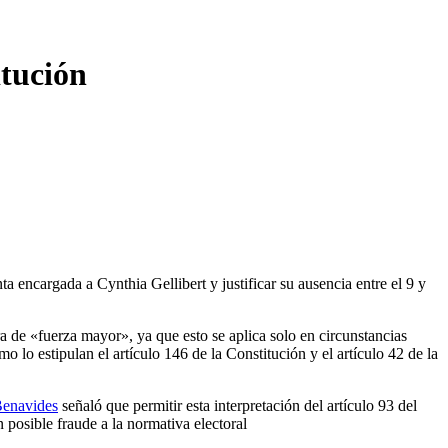
itución
 encargada a Cynthia Gellibert y justificar su ausencia entre el 9 y
ra de «fuerza mayor», ya que esto se aplica solo en circunstancias
 lo estipulan el artículo 146 de la Constitución y el artículo 42 de la
Benavides
señaló que permitir esta interpretación del artículo 93 del
 posible fraude a la normativa electoral