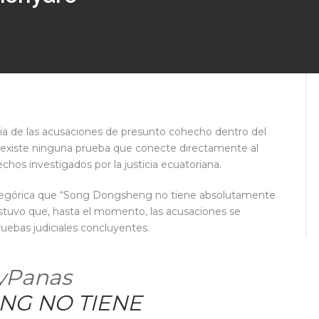
 de las acusaciones de presunto cohecho dentro del
existe ninguna prueba que conecte directamente al
hos investigados por la justicia ecuatoriana.
tegórica que “Song Dongsheng no tiene absolutamente
tuvo que, hasta el momento, las acusaciones se
ebas judiciales concluyentes.
yPanas
NG NO TIENE