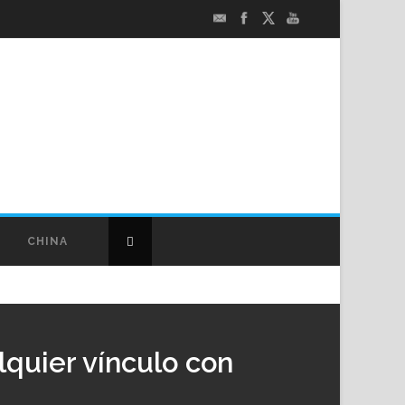
CHINA
quier vínculo con