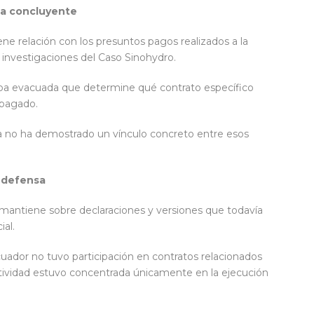
ba concluyente
ne relación con los presuntos pagos realizados a la
investigaciones del Caso Sinohydro.
ba evacuada que determine qué contrato específico
 pagado.
avía no ha demostrado un vínculo concreto entre esos
a defensa
e mantiene sobre declaraciones y versiones que todavía
ial.
ador no tuvo participación en contratos relacionados
tividad estuvo concentrada únicamente en la ejecución