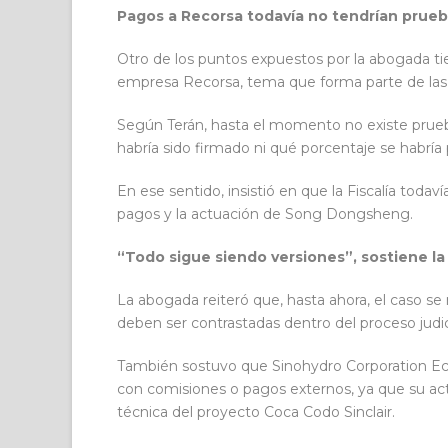
Pagos a Recorsa todavía no tendrían prue
Otro de los puntos expuestos por la abogada tie
empresa Recorsa, tema que forma parte de las 
Según Terán, hasta el momento no existe prue
habría sido firmado ni qué porcentaje se habría
En ese sentido, insistió en que la Fiscalía tod
pagos y la actuación de Song Dongsheng.
“Todo sigue siendo versiones”, sostiene l
La abogada reiteró que, hasta ahora, el caso s
deben ser contrastadas dentro del proceso judic
También sostuvo que Sinohydro Corporation Ecu
con comisiones o pagos externos, ya que su ac
técnica del proyecto Coca Codo Sinclair.