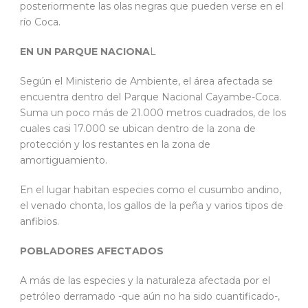
posteriormente las olas negras que pueden verse en el
río Coca.
EN UN PARQUE NACIONA
L
Según el Ministerio de Ambiente, el área afectada se
encuentra dentro del Parque Nacional Cayambe-Coca.
Suma un poco más de 21.000 metros cuadrados, de los
cuales casi 17.000 se ubican dentro de la zona de
protección y los restantes en la zona de
amortiguamiento.
En el lugar habitan especies como el cusumbo andino,
el venado chonta, los gallos de la peña y varios tipos de
anfibios.
POBLADORES AFECTADOS
A más de las especies y la naturaleza afectada por el
petróleo derramado -que aún no ha sido cuantificado-,