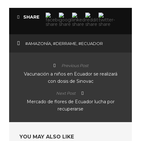
SHARE
#AMAZONÍA
,
#DERRAME
,
#ECUADOR
Previous Post
Vacunación a niños en Ecuador se realizará
con dosis de Sinovac
Next Post
Mercado de flores de Ecuador lucha por
recuperarse
YOU MAY ALSO LIKE