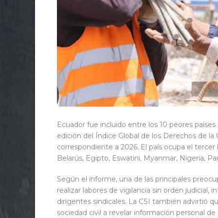
Ecuador fue incluido entre los 10 peores países
edición del Índice Global de los Derechos de la 
correspondiente a 2026. El país ocupa el tercer
Belarús, Egipto, Eswatini, Myanmar, Nigeria, P
Según el informe, una de las principales preoc
realizar labores de vigilancia sin orden judicial
dirigentes sindicales. La CSI también advirtió 
sociedad civil a revelar información personal d