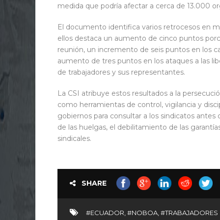
medida que podría afectar a cerca de 13.000 org
El documento identifica varios retrocesos en ma
ellos destaca un aumento de cinco puntos porcen
reunión, un incremento de seis puntos en los ca
aumento de tres puntos en los ataques a las lib
de trabajadores y sus representantes.
La CSI atribuye estos resultados a la persecució
como herramientas de control, vigilancia y disc
gobiernos para consultar a los sindicatos antes 
de las huelgas, el debilitamiento de las garantías
sindicales.
SHARE
#ECUADOR
,
#NOBOA
,
#TRABAJADORES