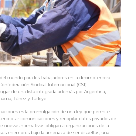
 del mundo para los trabajadores en la decimotercera
Confederación Sindical Internacional (CSI)
 lugar de una lista integrada además por Argentina,
anamá, Túnez y Türkiye.
upaciones es la promulgación de una ley que permite
, interceptar comunicaciones y recopilar datos privados de
que nuevas normativas obligan a organizaciones de la
e sus miembros bajo la amenaza de ser disueltas, una