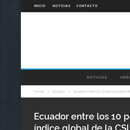
INICIO
NOTICIAS
CONTACTO
NOTICIAS
AMÉR
Home
>
Ecuador
>
Ecuador entre los 10 peores países d
Ecuador entre los 10 
índice global de la CSI