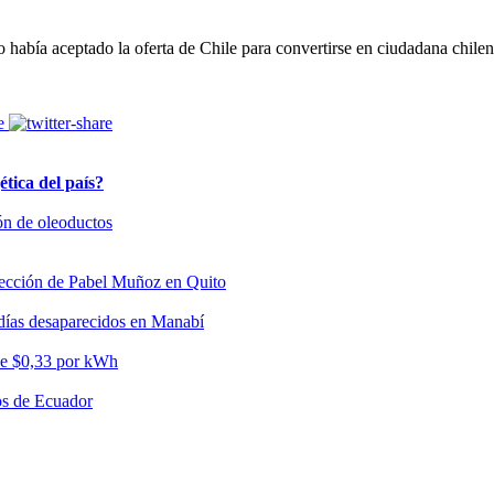
o había aceptado la oferta de Chile para convertirse en ciudadana chilen
tica del país?
ón de oleoductos
elección de Pabel Muñoz en Quito
 días desaparecidos en Manabí
 de $0,33 por kWh
tos de Ecuador