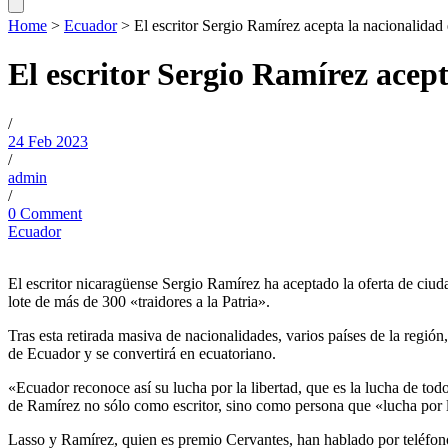
Home
>
Ecuador
>
El escritor Sergio Ramírez acepta la nacionalidad
El escritor Sergio Ramírez acep
/
24 Feb 2023
/
admin
/
0 Comment
Ecuador
El escritor nicaragüense Sergio Ramírez ha aceptado la oferta de ciud
lote de más de 300 «traidores a la Patria».
Tras esta retirada masiva de nacionalidades, varios países de la regió
de Ecuador y se convertirá en ecuatoriano.
«Ecuador reconoce así su lucha por la libertad, que es la lucha de t
de Ramírez no sólo como escritor, sino como persona que «lucha por
Lasso y Ramírez, quien es premio Cervantes, han hablado por teléfono