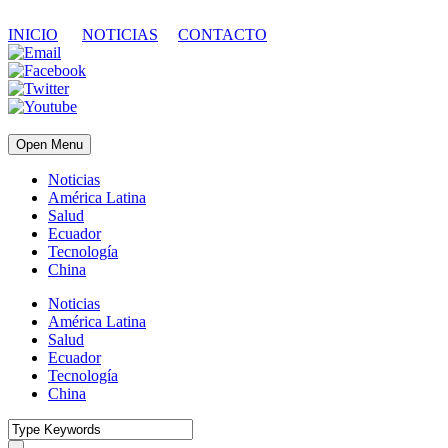
INICIO
NOTICIAS
CONTACTO
Open Menu
Noticias
América Latina
Salud
Ecuador
Tecnología
China
Noticias
América Latina
Salud
Ecuador
Tecnología
China