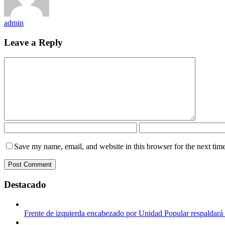
admin
Leave a Reply
Save my name, email, and website in this browser for the next tim
Destacado
Frente de izquierda encabezado por Unidad Popular respaldará