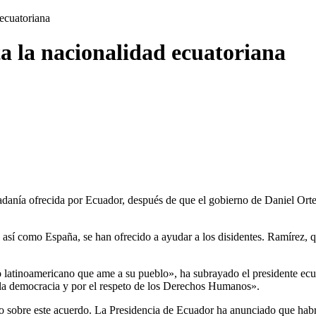
 ecuatoriana
ta la nacionalidad ecuatoriana
adanía ofrecida por Ecuador, después de que el gobierno de Daniel Orteg
n, así como España, se han ofrecido a ayudar a los disidentes. Ramírez,
odo latinoamericano que ame a su pueblo», ha subrayado el presidente e
 la democracia y por el respeto de los Derechos Humanos».
 sobre este acuerdo. La Presidencia de Ecuador ha anunciado que habrá 