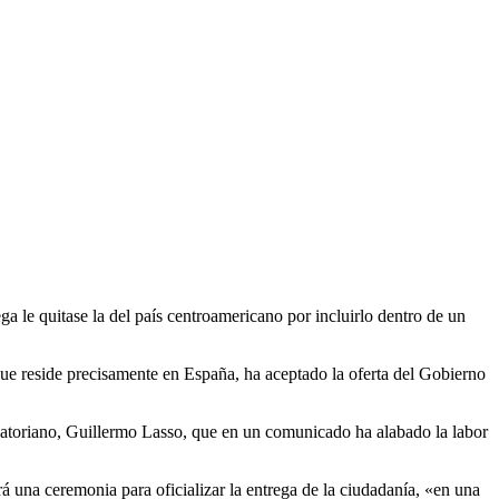
a le quitase la del país centroamericano por incluirlo dentro de un
 que reside precisamente en España, ha aceptado la oferta del Gobierno
cuatoriano, Guillermo Lasso, que en un comunicado ha alabado la labor
una ceremonia para oficializar la entrega de la ciudadanía, «en una