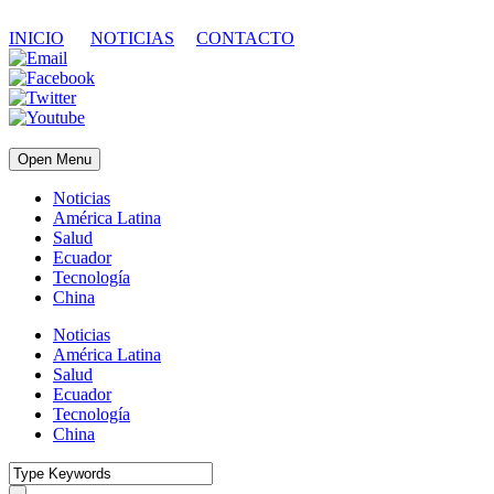
INICIO
NOTICIAS
CONTACTO
Open Menu
Noticias
América Latina
Salud
Ecuador
Tecnología
China
Noticias
América Latina
Salud
Ecuador
Tecnología
China