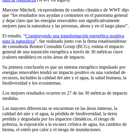
Marcene Mitchell, vicepresidenta de cambio climático de WWF dijo
que “los resultados nos ayudan a centrarnos en el panorama general
y dejar claro que las energías renovables son significativamente
mejores para la naturaleza y las personas, ahora y en el largo plazo”.
El estudio, “
Construyendo una transformación energética positiva
para la naturaleza
”, fue realizado junto con la firma estadounidense
de consultoría Boston Consultin Group (BCG), estima el impacto
general de una transición energética a través de 30 métricas clave
(valores medibles) en ocho áreas de impacto.
Su primera conclusión es que un sistema energético impulsado por
energías renovables tendrá un impacto positivo en una variedad de
recursos, incluidos la calidad del aire y el agua, la salud humana, la
biodiversidad y los ecosistemas.
Los mejores resultados ocurren en 27 de las 30 métricas de impacto
medidas.
Las mayores diferencias se encuentran en las áreas mineras, la
calidad del aire y el agua, la pérdida de biodiversidad, la tierra
perdida y degradada por los impactos climáticos, el riesgo de
pobreza, la exposición a la escasez crónica de agua, los cambios de
bioma, el estrés por calor y el riesgo de inundaciones.