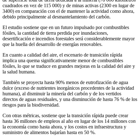
cuadrados en vez de 115 000) y de minas activas (2300 en lugar de
3400) en comparación con el de mantener la actividad como ahora,
debido principalmente al desmantelamiento del carbón.
El estudio sostiene que en un futuro impulsado por combustibles
fósiles, la cantidad de tierra perdida por inundaciones,
desertificación e incendios forestales será considerablemente mayor
que la huella del desarrollo de energías renovables.
En cuanto a calidad del aire, el escenario de transición rápida
implica una quema significativamente menor de combustibles
fósiles, lo que se traduce en grandes mejoras en la calidad del aire y
la salud humana.
También se proyecta hasta 90% menos de eutrofización de agua
dulce (exceso de nutrientes inorgánicos procedentes de la actividad
humana), al disminuir la minería del carbón y de los vertidos
directos de aguas residuales, y una disminución de hasta 76 % de los
riesgos para la biodiversidad.
Con otras métricas, sostiene que la transición rápida puede crear
hasta 36 millones de empleos al año en lugar de los 14 millones con
la economía como hasta ahora, y los costos en infraestructura y
suministro de alimentos bajarían hasta en 50 %.