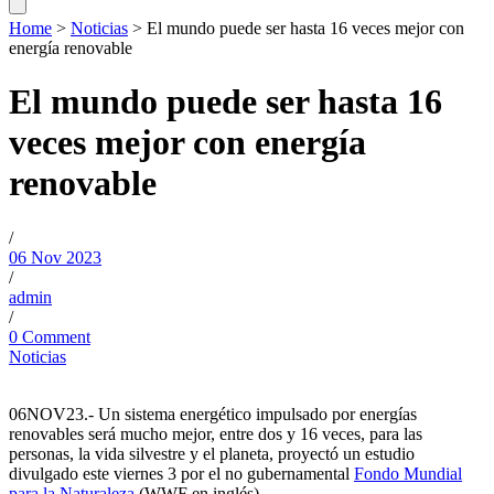
Home
>
Noticias
>
El mundo puede ser hasta 16 veces mejor con
energía renovable
El mundo puede ser hasta 16
veces mejor con energía
renovable
/
06 Nov 2023
/
admin
/
0 Comment
Noticias
06NOV23.- Un sistema energético impulsado por energías
renovables será mucho mejor, entre dos y 16 veces, para las
personas, la vida silvestre y el planeta, proyectó un estudio
divulgado este viernes 3 por el no gubernamental
Fondo Mundial
para la Naturaleza
(WWF en inglés).