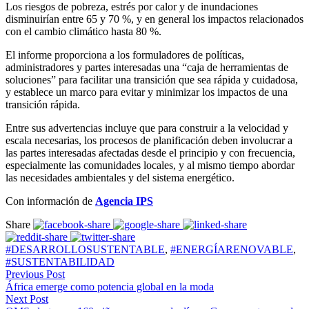
Los riesgos de pobreza, estrés por calor y de inundaciones
disminuirían entre 65 y 70 %, y en general los impactos relacionados
con el cambio climático hasta 80 %.
El informe proporciona a los formuladores de políticas,
administradores y partes interesadas una “caja de herramientas de
soluciones” para facilitar una transición que sea rápida y cuidadosa,
y establece un marco para evitar y minimizar los impactos de una
transición rápida.
Entre sus advertencias incluye que para construir a la velocidad y
escala necesarias, los procesos de planificación deben involucrar a
las partes interesadas afectadas desde el principio y con frecuencia,
especialmente las comunidades locales, y al mismo tiempo abordar
las necesidades ambientales y del sistema energético.
Con información de
Agencia IPS
Share
#DESARROLLOSUSTENTABLE
,
#ENERGÍARENOVABLE
,
#SUSTENTABILIDAD
Previous Post
África emerge como potencia global en la moda
Next Post