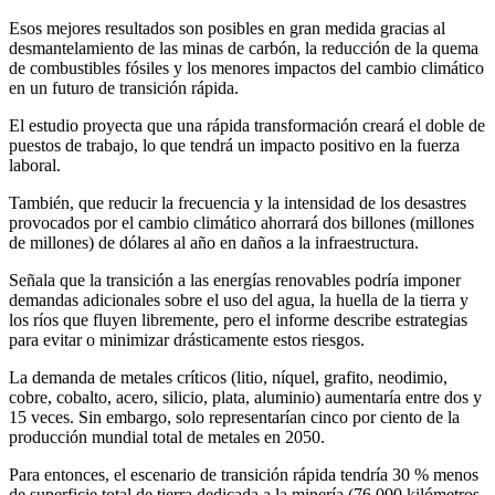
Esos mejores resultados son posibles en gran medida gracias al
desmantelamiento de las minas de carbón, la reducción de la quema
de combustibles fósiles y los menores impactos del cambio climático
en un futuro de transición rápida.
El estudio proyecta que una rápida transformación creará el doble de
puestos de trabajo, lo que tendrá un impacto positivo en la fuerza
laboral.
También, que reducir la frecuencia y la intensidad de los desastres
provocados por el cambio climático ahorrará dos billones (millones
de millones) de dólares al año en daños a la infraestructura.
Señala que la transición a las energías renovables podría imponer
demandas adicionales sobre el uso del agua, la huella de la tierra y
los ríos que fluyen libremente, pero el informe describe estrategias
para evitar o minimizar drásticamente estos riesgos.
La demanda de metales críticos (litio, níquel, grafito, neodimio,
cobre, cobalto, acero, silicio, plata, aluminio) aumentaría entre dos y
15 veces. Sin embargo, solo representarían cinco por ciento de la
producción mundial total de metales en 2050.
Para entonces, el escenario de transición rápida tendría 30 % menos
de superficie total de tierra dedicada a la minería (76 000 kilómetros