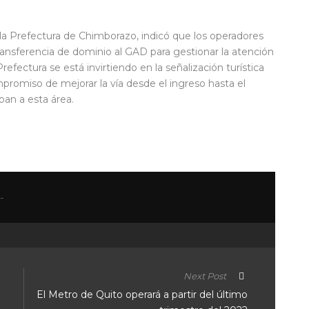
 la Prefectura de Chimborazo, indicó que los operadores
transferencia de dominio al GAD para gestionar la atención
ectura se está invirtiendo en la señalización turística
romiso de mejorar la vía desde el ingreso hasta el
ban a esta área.
Next Post
El Metro de Quito operará a partir del último