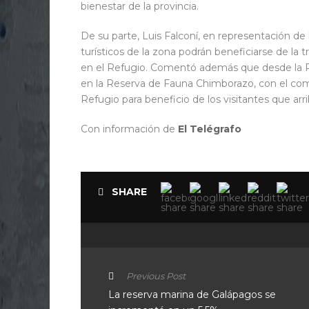
bienestar de la provincia.
De su parte, Luis Falconí, en representación de
turísticos de la zona podrán beneficiarse de la 
en el Refugio. Comentó además que desde la Pref
en la Reserva de Fauna Chimborazo, con el comp
Refugio para beneficio de los visitantes que arri
Con información de
El Telégrafo
SHARE
Previous Post
La reserva marina de Galápagos se