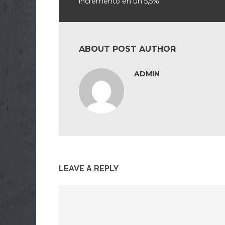
incrementó en un 5,5%
ABOUT POST AUTHOR
ADMIN
LEAVE A REPLY