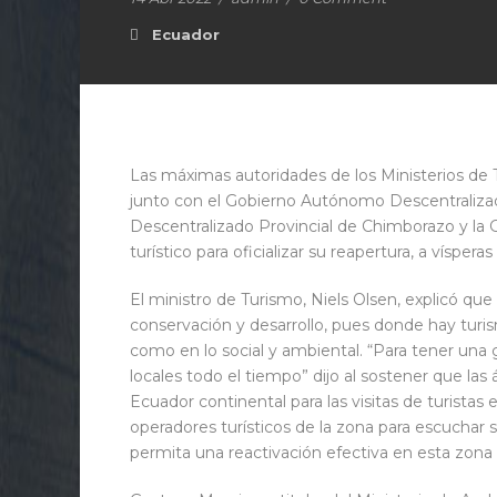
Ecuador
Las máximas autoridades de los Ministerios de 
junto con el Gobierno Autónomo Descentraliz
Descentralizado Provincial de Chimborazo y la 
turístico para oficializar su reapertura, a vísper
El ministro de Turismo, Niels Olsen, explicó que
conservación y desarrollo, pues donde hay turi
como en lo social y ambiental. “Para tener una
locales todo el tiempo” dijo al sostener que las
Ecuador continental para las visitas de turistas
operadores turísticos de la zona para escuchar 
permita una reactivación efectiva en esta zona d