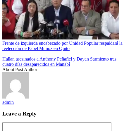
Frente de izquierda encabezado por Unidad Popular respaldará la
reelección de Pabel Muñoz en Quito
Hallan asesinados a Anthony Peñafiel y Dayan Sarmiento tras
cuatro días desaparecidos en Manabí
About Post Author
admin
Leave a Reply