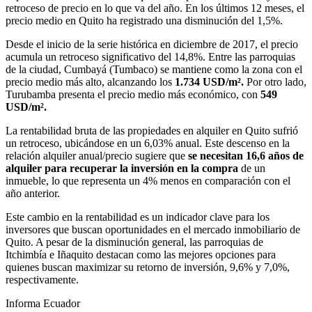
retroceso de precio en lo que va del año. En los últimos 12 meses, el
precio medio en Quito ha registrado una disminución del 1,5%.
Desde el inicio de la serie histórica en diciembre de 2017, el precio
acumula un retroceso significativo del 14,8%. Entre las parroquias
de la ciudad, Cumbayá (Tumbaco) se mantiene como la zona con el
precio medio más alto, alcanzando los
1.734 USD/m².
Por otro lado,
Turubamba presenta el precio medio más económico, con
549
USD/m².
La rentabilidad bruta de las propiedades en alquiler en Quito sufrió
un retroceso, ubicándose en un 6,03% anual. Este descenso en la
relación alquiler anual/precio sugiere que
se necesitan 16,6 años de
alquiler para recuperar la inversión en la compra
de un
inmueble, lo que representa un 4% menos en comparación con el
año anterior.
Este cambio en la rentabilidad es un indicador clave para los
inversores que buscan oportunidades en el mercado inmobiliario de
Quito. A pesar de la disminución general, las parroquias de
Itchimbía e Iñaquito destacan como las mejores opciones para
quienes buscan maximizar su retorno de inversión, 9,6% y 7,0%,
respectivamente.
Informa Ecuador