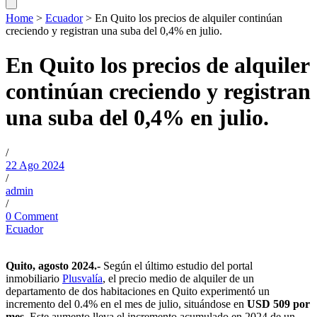
Home
>
Ecuador
>
En Quito los precios de alquiler continúan
creciendo y registran una suba del 0,4% en julio.
En Quito los precios de alquiler
continúan creciendo y registran
una suba del 0,4% en julio.
/
22 Ago 2024
/
admin
/
0 Comment
Ecuador
Quito, agosto 2024.-
Según el último estudio del portal
inmobiliario
Plusvalía
, el precio medio de alquiler de un
departamento de dos habitaciones en Quito experimentó un
incremento del 0.4% en el mes de julio, situándose en
USD 509 por
mes
. Este aumento lleva el incremento acumulado en 2024 de un