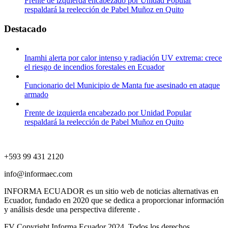
Frente de izquierda encabezado por Unidad Popular
respaldará la reelección de Pabel Muñoz en Quito
Destacado
Inamhi alerta por calor intenso y radiación UV extrema: crece
el riesgo de incendios forestales en Ecuador
Funcionario del Municipio de Manta fue asesinado en ataque
armado
Frente de izquierda encabezado por Unidad Popular
respaldará la reelección de Pabel Muñoz en Quito
+593 99 431 2120
info@informaec.com
INFORMA ECUADOR es un sitio web de noticias alternativas en
Ecuador, fundado en 2020 que se dedica a proporcionar información
y análisis desde una perspectiva diferente .
FV Copyright Informa Ecuador 2024. Todos los derechos