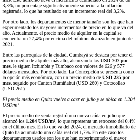
3,3%, un porcentaje significativamente superior a la inflación
registrada, lo que ha resultado en un incremento real del 3,2%.
Por otro lado, los departamentos de menor tamaño son los que han
experimentado los mayores incrementos de precio en lo que va del
año. Actualmente, el precio medio de alquiler en la capital se
encuentra un 27,4% por encima del mínimo alcanzado en junio de
2021.
Entre las parroquias de la ciudad, Cumbayá se destaca por tener el
precio medio de alquiler más alto, alcanzando los
USD 707 por
mes
, le siguen Itchimbía y Tumbaco con valores de 626 y 577
dólares mensuales. Por otro lado, La Concepción se presenta como
la opción más económica, con un precio medio de
USD 235 por
mes,
seguido por Canton Rumiñahui (USD 260) y Cotocollao
(USD 261).
El precio medio en Quito vuelve a caer en julio y se ubica en 1.204
USD/m²
El precio medio de venta registró una nueva caída en julio que
alcanzó los
1.204 USD/m²
, lo que representa un retroceso del 0,4%
en el último mes. En lo que va del 2024, el mercado inmobiliario de
Quito ha acumulado una caída real del 1,7%. En este caso los
departamentos usados son los que han experimentado el mayor