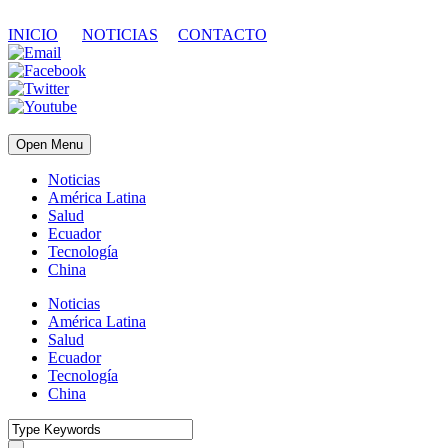
INICIO
NOTICIAS
CONTACTO
Open Menu
Noticias
América Latina
Salud
Ecuador
Tecnología
China
Noticias
América Latina
Salud
Ecuador
Tecnología
China