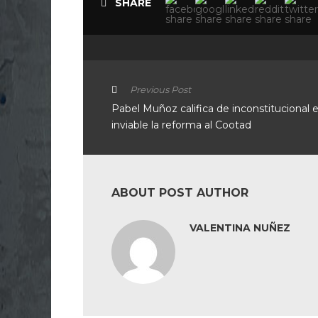
SHARE
Previous Post
Pabel Muñoz califica de inconstitucional 
inviable la reforma al Cootad
ABOUT POST AUTHOR
VALENTINA NUÑEZ