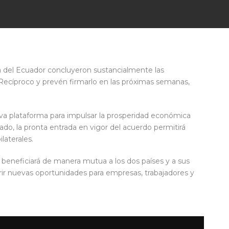
a del Ecuador concluyeron sustancialmente las
ecíproco y prevén firmarlo en las próximas semanas,
a plataforma para impulsar la prosperidad económica
do, la pronta entrada en vigor del acuerdo permitirá
ilaterales.
beneficiará de manera mutua a los dos países y a sus
brir nuevas oportunidades para empresas, trabajadores y