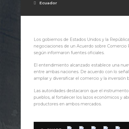
Ecuador
Los gobiernos de Estados Unidos y la Repúblic
negociaciones de un Acuerdo sobre Comercio R
según informaron fuentes oficiales.
El entendimiento alcanzado establece una nuev
entre ambas naciones. De acuerdo con lo señala
ampliar y diversificar el comercio y la inversión b
Las autoridades destacaron que el instrumento 
pueblos, al fortalecer los lazos económicos y a
productores en ambos mercados.