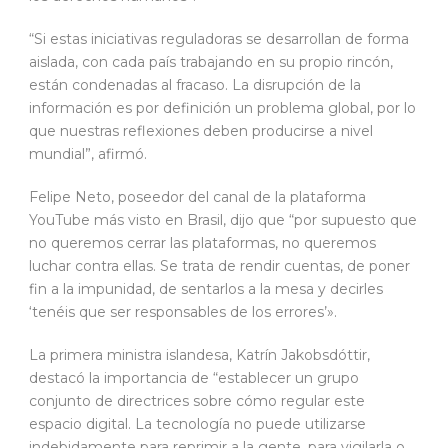
“Si estas iniciativas reguladoras se desarrollan de forma
aislada, con cada país trabajando en su propio rincón,
están condenadas al fracaso. La disrupción de la
información es por definición un problema global, por lo
que nuestras reflexiones deben producirse a nivel
mundial”, afirmó.
Felipe Neto, poseedor del canal de la plataforma
YouTube más visto en Brasil, dijo que “por supuesto que
no queremos cerrar las plataformas, no queremos
luchar contra ellas. Se trata de rendir cuentas, de poner
fin a la impunidad, de sentarlos a la mesa y decirles
‘tenéis que ser responsables de los errores’».
La primera ministra islandesa, Katrín Jakobsdóttir,
destacó la importancia de “establecer un grupo
conjunto de directrices sobre cómo regular este
espacio digital. La tecnología no puede utilizarse
indebidamente para reprimir a la gente, para vigilarla o