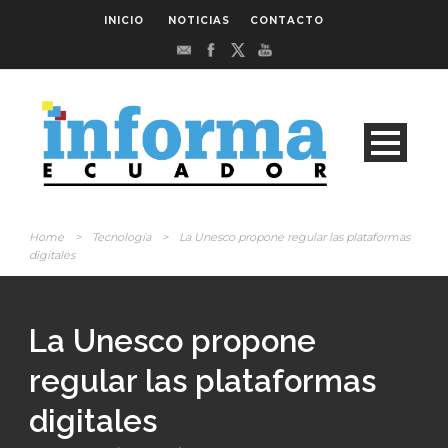
INICIO
NOTICIAS
CONTACTO
Home
>
Tecnología
>
La Unesco propone regular las plataformas
digitales
La Unesco propone
regular las plataformas
digitales