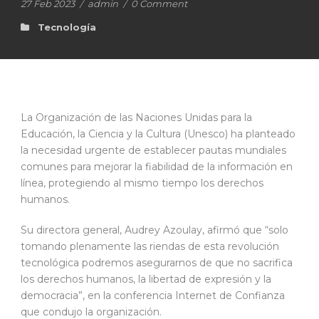
27 Feb 2023
/
admin
/
0 Comment
Tecnología
La Organización de las Naciones Unidas para la
Educación, la Ciencia y la Cultura (Unesco) ha planteado
la necesidad urgente de establecer pautas mundiales
comunes para mejorar la fiabilidad de la información en
línea, protegiendo al mismo tiempo los derechos
humanos.
Su directora general, Audrey Azoulay, afirmó que “solo
tomando plenamente las riendas de esta revolución
tecnológica podremos asegurarnos de que no sacrifica
los derechos humanos, la libertad de expresión y la
democracia”, en la conferencia Internet de Confianza
que condujo la organización.