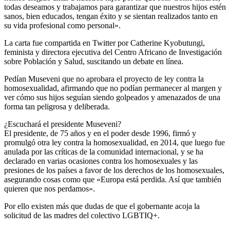
todas deseamos y trabajamos para garantizar que nuestros hijos estén
sanos, bien educados, tengan éxito y se sientan realizados tanto en
su vida profesional como personal».
La carta fue compartida en Twitter por Catherine Kyobutungi,
feminista y directora ejecutiva del Centro Africano de Investigación
sobre Población y Salud, suscitando un debate en línea.
Pedían Museveni que no aprobara el proyecto de ley contra la
homosexualidad, afirmando que no podían permanecer al margen y
ver cómo sus hijos seguían siendo golpeados y amenazados de una
forma tan peligrosa y deliberada.
¿Escuchará el presidente Museveni?
El presidente, de 75 años y en el poder desde 1996, firmó y
promulgó otra ley contra la homosexualidad, en 2014, que luego fue
anulada por las críticas de la comunidad internacional, y se ha
declarado en varias ocasiones contra los homosexuales y las
presiones de los países a favor de los derechos de los homosexuales,
asegurando cosas como que «Europa está perdida. Así que también
quieren que nos perdamos».
Por ello existen más que dudas de que el gobernante acoja la
solicitud de las madres del colectivo LGBTIQ+.