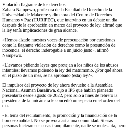
Violación flagrante de los derechos
Zahara Nampewo, profesora de la Facultad de Derecho de la
Universidad de Makerere y directora del Centro de Derechos
Humanos y Paz (HURIPEC), que intervino en un debate un día
después de la aprobación en marzo del proyecto de ley, afirmó que
la ley tenía implicaciones de gran alcance.
«Hemos alzado nuestras voces de preocupación por cuestiones
como la flagrante violación de derechos como la presunción de
inocencia, el derecho inderogable a un juicio justo», afirmó
Nampewo.
«Llevamos pidiendo leyes que protejan a los niños de los abusos
infantiles; llevamos pidiendo la ley del matrimonio. ¿Por qué ahora,
en el plazo de un mes, se ha aprobado (esta) ley?».
El impulsor del proyecto de ley ahora devuelto a la Asamblea
Nacional, Asuman Basalirwa, dijo a IPS que habían planeado
presentarlo desde agosto de 2022, pero solo a fines de febrero la
presidenta de la unicámara le concedió un espacio en el orden del
día.
«El tema del reclutamiento, la promoción y la financiación de la
homosexualidad. No se provoca así a una comunidad. Si esas
personas hicieran sus cosas tranquilamente, nadie se molestaría, pero