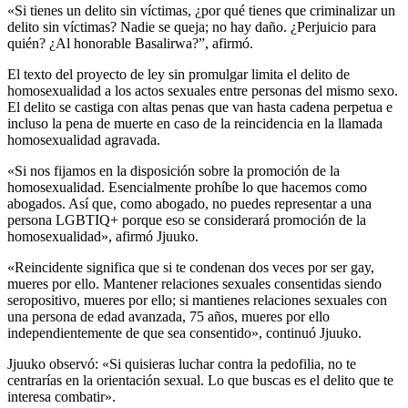
«Si tienes un delito sin víctimas, ¿por qué tienes que criminalizar un
delito sin víctimas? Nadie se queja; no hay daño. ¿Perjuicio para
quién? ¿Al honorable Basalirwa?”, afirmó.
El texto del proyecto de ley sin promulgar limita el delito de
homosexualidad a los actos sexuales entre personas del mismo sexo.
El delito se castiga con altas penas que van hasta cadena perpetua e
incluso la pena de muerte en caso de la reincidencia en la llamada
homosexualidad agravada.
«Si nos fijamos en la disposición sobre la promoción de la
homosexualidad. Esencialmente prohíbe lo que hacemos como
abogados. Así que, como abogado, no puedes representar a una
persona LGBTIQ+ porque eso se considerará promoción de la
homosexualidad», afirmó Jjuuko.
«Reincidente significa que si te condenan dos veces por ser gay,
mueres por ello. Mantener relaciones sexuales consentidas siendo
seropositivo, mueres por ello; si mantienes relaciones sexuales con
una persona de edad avanzada, 75 años, mueres por ello
independientemente de que sea consentido», continuó Jjuuko.
Jjuuko observó: «Si quisieras luchar contra la pedofilia, no te
centrarías en la orientación sexual. Lo que buscas es el delito que te
interesa combatir».