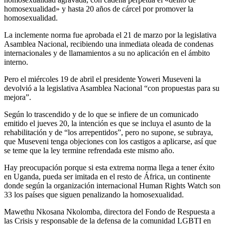
homosexualidad» y hasta 20 años de cárcel por promover la
homosexualidad.
La inclemente norma fue aprobada el 21 de marzo por la legislativa
Asamblea Nacional, recibiendo una inmediata oleada de condenas
internacionales y de llamamientos a su no aplicación en el ámbito
interno.
Pero el miércoles 19 de abril el presidente Yoweri Museveni la
devolvió a la legislativa Asamblea Nacional “con propuestas para su
mejora”.
Según lo trascendido y de lo que se infiere de un comunicado
emitido el jueves 20, la intención es que se incluya el asunto de la
rehabilitación y de “los arrepentidos”, pero no supone, se subraya,
que Museveni tenga objeciones con los castigos a aplicarse, así que
se teme que la ley termine refrendada este mismo año.
Hay preocupación porque si esta extrema norma llega a tener éxito
en Uganda, pueda ser imitada en el resto de África, un continente
donde según la organización internacional Human Rights Watch son
33 los países que siguen penalizando la homosexualidad.
Mawethu Nkosana Nkolomba, directora del Fondo de Respuesta a
las Crisis y responsable de la defensa de la comunidad LGBTI en