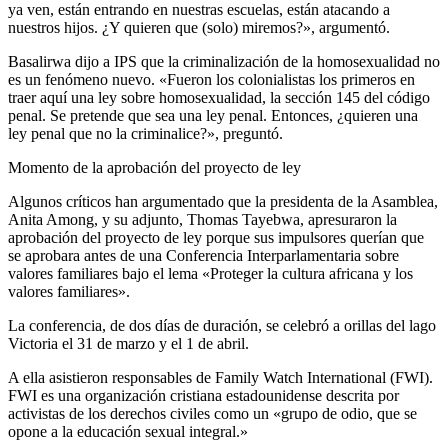
ya ven, están entrando en nuestras escuelas, están atacando a
nuestros hijos. ¿Y quieren que (solo) miremos?», argumentó.
Basalirwa dijo a IPS que la criminalización de la homosexualidad no
es un fenómeno nuevo. «Fueron los colonialistas los primeros en
traer aquí una ley sobre homosexualidad, la sección 145 del código
penal. Se pretende que sea una ley penal. Entonces, ¿quieren una
ley penal que no la criminalice?», preguntó.
Momento de la aprobación del proyecto de ley
Algunos críticos han argumentado que la presidenta de la Asamblea,
Anita Among, y su adjunto, Thomas Tayebwa, apresuraron la
aprobación del proyecto de ley porque sus impulsores querían que
se aprobara antes de una Conferencia Interparlamentaria sobre
valores familiares bajo el lema «Proteger la cultura africana y los
valores familiares».
La conferencia, de dos días de duración, se celebró a orillas del lago
Victoria el 31 de marzo y el 1 de abril.
A ella asistieron responsables de Family Watch International (FWI).
FWI es una organización cristiana estadounidense descrita por
activistas de los derechos civiles como un «grupo de odio, que se
opone a la educación sexual integral.»