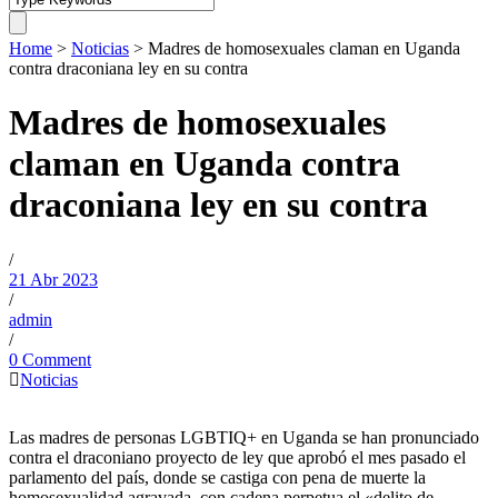
Home
>
Noticias
>
Madres de homosexuales claman en Uganda
contra draconiana ley en su contra
Madres de homosexuales
claman en Uganda contra
draconiana ley en su contra
/
21 Abr 2023
/
admin
/
0 Comment
Noticias
Las madres de personas LGBTIQ+ en Uganda se han pronunciado
contra el draconiano proyecto de ley que aprobó el mes pasado el
parlamento del país, donde se castiga con pena de muerte la
homosexualidad agravada, con cadena perpetua el «delito de