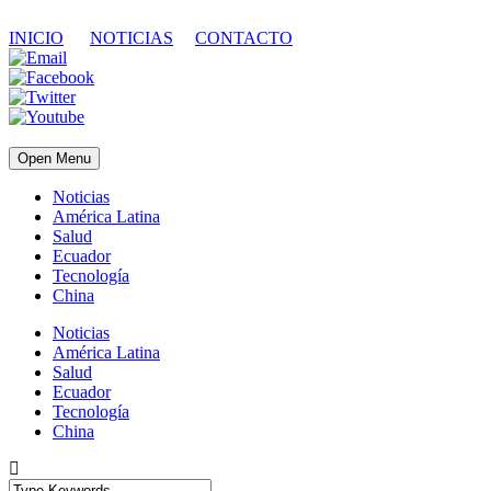
INICIO
NOTICIAS
CONTACTO
Open Menu
Noticias
América Latina
Salud
Ecuador
Tecnología
China
Noticias
América Latina
Salud
Ecuador
Tecnología
China