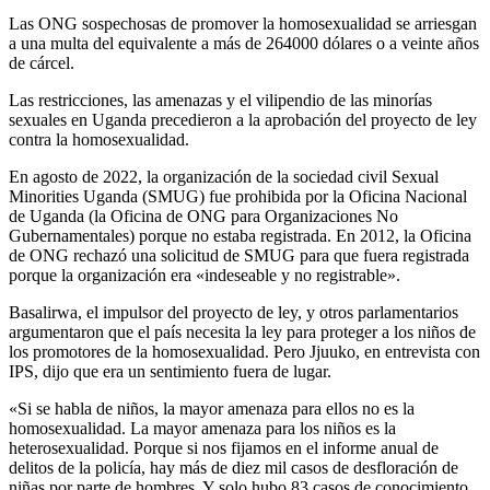
Las ONG sospechosas de promover la homosexualidad se arriesgan
a una multa del equivalente a más de 264000 dólares o a veinte años
de cárcel.
Las restricciones, las amenazas y el vilipendio de las minorías
sexuales en Uganda precedieron a la aprobación del proyecto de ley
contra la homosexualidad.
En agosto de 2022, la organización de la sociedad civil Sexual
Minorities Uganda (SMUG) fue prohibida por la Oficina Nacional
de Uganda (la Oficina de ONG para Organizaciones No
Gubernamentales) porque no estaba registrada. En 2012, la Oficina
de ONG rechazó una solicitud de SMUG para que fuera registrada
porque la organización era «indeseable y no registrable».
Basalirwa, el impulsor del proyecto de ley, y otros parlamentarios
argumentaron que el país necesita la ley para proteger a los niños de
los promotores de la homosexualidad. Pero Jjuuko, en entrevista con
IPS, dijo que era un sentimiento fuera de lugar.
«Si se habla de niños, la mayor amenaza para ellos no es la
homosexualidad. La mayor amenaza para los niños es la
heterosexualidad. Porque si nos fijamos en el informe anual de
delitos de la policía, hay más de diez mil casos de desfloración de
niñas por parte de hombres. Y solo hubo 83 casos de conocimiento