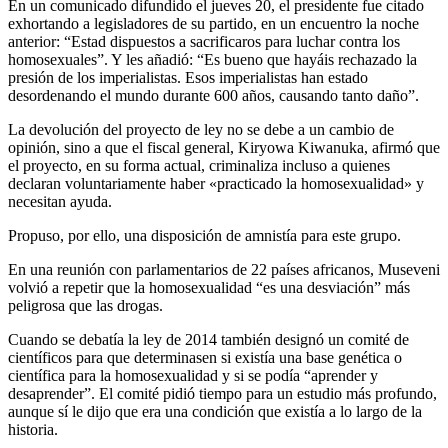
En un comunicado difundido el jueves 20, el presidente fue citado
exhortando a legisladores de su partido, en un encuentro la noche
anterior: “Estad dispuestos a sacrificaros para luchar contra los
homosexuales”. Y les añadió: “Es bueno que hayáis rechazado la
presión de los imperialistas. Esos imperialistas han estado
desordenando el mundo durante 600 años, causando tanto daño”.
La devolución del proyecto de ley no se debe a un cambio de
opinión, sino a que el fiscal general, Kiryowa Kiwanuka, afirmó que
el proyecto, en su forma actual, criminaliza incluso a quienes
declaran voluntariamente haber «practicado la homosexualidad» y
necesitan ayuda.
Propuso, por ello, una disposición de amnistía para este grupo.
En una reunión con parlamentarios de 22 países africanos, Museveni
volvió a repetir que la homosexualidad “es una desviación” más
peligrosa que las drogas.
Cuando se debatía la ley de 2014 también designó un comité de
científicos para que determinasen si existía una base genética o
científica para la homosexualidad y si se podía “aprender y
desaprender”. El comité pidió tiempo para un estudio más profundo,
aunque sí le dijo que era una condición que existía a lo largo de la
historia.