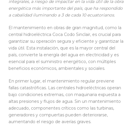
integrales, a riesgo de impactar en la vida útil de la obra
energética más importante del país, que ha respondido
a cabalidad iluminando a 3 de cada 10 ecuatorianos.
El mantenimiento en obras de gran magnitud, como la
central hidroeléctrica Coca Codo Sinclair, es crucial para
garantizar su operación segura y eficiente y garantizar la
vida útil. Esta instalación, que es la mayor central del
país, convierte la energía del agua en electricidad y es
esencial para el suministro energético, con múltiples
beneficios económicos, ambientales y sociales.
En primer lugar, el mantenimiento regular previene
fallas catastróficas. Las centrales hidroeléctricas operan
bajo condiciones extremas, con maquinaria expuesta a
altas presiones y flujos de agua. Sin un mantenimiento
adecuado, componentes críticos como las turbinas,
generadores y compuertas pueden deteriorarse,
aumentando el riesgo de averías graves.