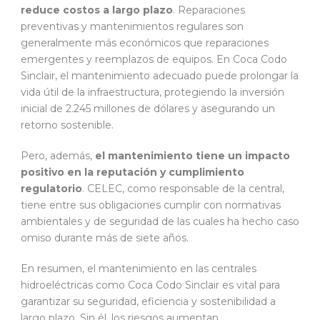
reduce costos a largo plazo
. Reparaciones
preventivas y mantenimientos regulares son
generalmente más económicos que reparaciones
emergentes y reemplazos de equipos. En Coca Codo
Sinclair, el mantenimiento adecuado puede prolongar la
vida útil de la infraestructura, protegiendo la inversión
inicial de 2.245 millones de dólares y asegurando un
retorno sostenible.
Pero, además,
el mantenimiento tiene un impacto
positivo en la reputación y cumplimiento
regulatorio
. CELEC, como responsable de la central,
tiene entre sus obligaciones cumplir con normativas
ambientales y de seguridad de las cuales ha hecho caso
omiso durante más de siete años.
En resumen, el mantenimiento en las centrales
hidroeléctricas como Coca Codo Sinclair es vital para
garantizar su seguridad, eficiencia y sostenibilidad a
largo plazo. Sin él, los riesgos aumentan