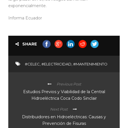
exponencialmente.
Informa Ecuador
SHARE
#CELEC
,
#ELECTRICIDAD
,
#MANTENIMIENTO
Previous Post
Estudios Previos y Viabilidad de la Central
Hidroeléctrica Coca Codo Sinclair
Next Post
Distribuidores en Hidroeléctricas: Causas y
Prevención de Fisuras