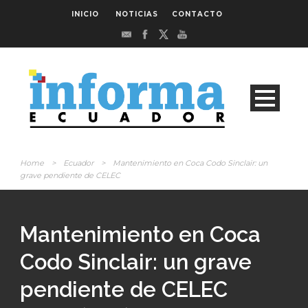
INICIO
NOTICIAS
CONTACTO
Home
>
Ecuador
>
Mantenimiento en Coca Codo Sinclair: un
grave pendiente de CELEC
Mantenimiento en Coca
Codo Sinclair: un grave
pendiente de CELEC