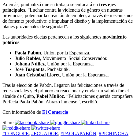
Además, puntualizó que su trabajo se enfocará en
tres ejes
principales
. “Luchar contra la violencia de género en nuestras
provincias; potenciar la creación de empleo, a través de mecanismos
de fomento productivo; e impulsar el diseño y la implementación de
planes provinciales de seguridad”.
Las autoridades electas pertenecen a los siguienetes
movimiento
políticos
:
Paola Pabón
, Unión por la Esperanza.
Julio Robles
, Movimiento Social Conservador.
Johana Núñez
, Unión por la Esperanza.
José Toapanta
, Pachakutik.
Juan Cristóbal Lloret
, Unión por la Esperanza.
Tras la elección de Pabón, llegaron las felicitaciones a través de
redes sociales y el primero en reaccionar y enviar un saludo fue el
alcalde de Quito,
Pabel Muñoz
. “Felicitaciones querida compañera
Perfecta Paola Pabón. Abrazo inmenso”, escribió.
Con información de
El Comercio
Share
#CONGOPE
,
#ECUADOR
,
#PAOLAPABÓN
,
#PICHINCHA