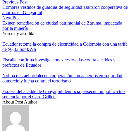
Previous Post
Hombres vestidos de guardias de seguridad asaltaron cooperativa de
ahorros en Guayaquil
Next Post
Exigen remediación de ciudad patrimonial de Zaruma, impactada
por la minería
You may also like
Ecuador retoma la compra de electricidad a Colombia con una tarifa
de $0,33 por kWh
Fiscalía confirma investigaciones reservadas contra alcaldes y
prefectos de Ecuador
Noboa e Israel fortalecen cooperación con acuerdos en seguridad,
comercio y lucha contra el terrorismo
Esposa del alcalde de Guayaquil denuncia persecución política tras
sentencia por el Caso Grillete
About Post Author