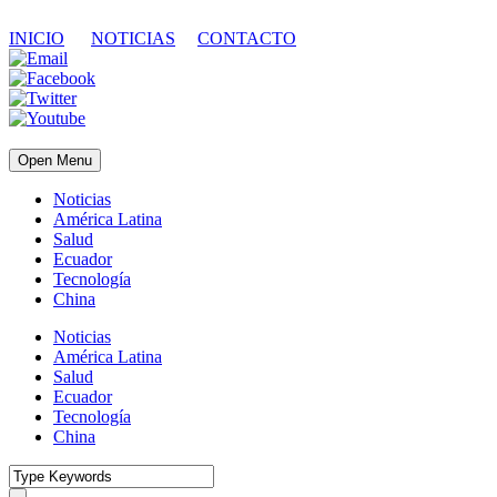
INICIO
NOTICIAS
CONTACTO
Open Menu
Noticias
América Latina
Salud
Ecuador
Tecnología
China
Noticias
América Latina
Salud
Ecuador
Tecnología
China