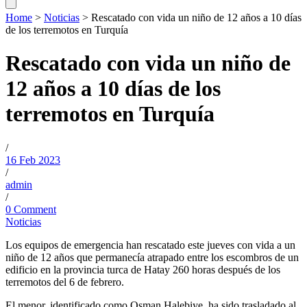
Home
>
Noticias
>
Rescatado con vida un niño de 12 años a 10 días
de los terremotos en Turquía
Rescatado con vida un niño de
12 años a 10 días de los
terremotos en Turquía
/
16 Feb 2023
/
admin
/
0 Comment
Noticias
Los equipos de emergencia han rescatado este jueves con vida a un
niño de 12 años que permanecía atrapado entre los escombros de un
edificio en la provincia turca de Hatay 260 horas después de los
terremotos del 6 de febrero.
El menor, identificado como Osman Halebiye, ha sido trasladado al