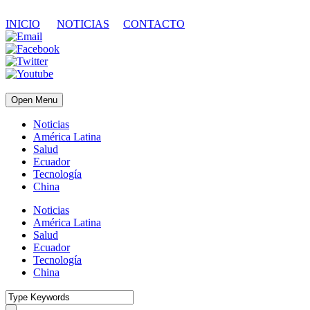
INICIO
NOTICIAS
CONTACTO
Open Menu
Noticias
América Latina
Salud
Ecuador
Tecnología
China
Noticias
América Latina
Salud
Ecuador
Tecnología
China