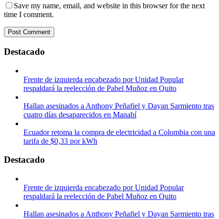
Save my name, email, and website in this browser for the next
time I comment.
Destacado
Frente de izquierda encabezado por Unidad Popular
respaldará la reelección de Pabel Muñoz en Quito
Hallan asesinados a Anthony Peñafiel y Dayan Sarmiento tras
cuatro días desaparecidos en Manabí
Ecuador retoma la compra de electricidad a Colombia con una
tarifa de $0,33 por kWh
Destacado
Frente de izquierda encabezado por Unidad Popular
respaldará la reelección de Pabel Muñoz en Quito
Hallan asesinados a Anthony Peñafiel y Dayan Sarmiento tras