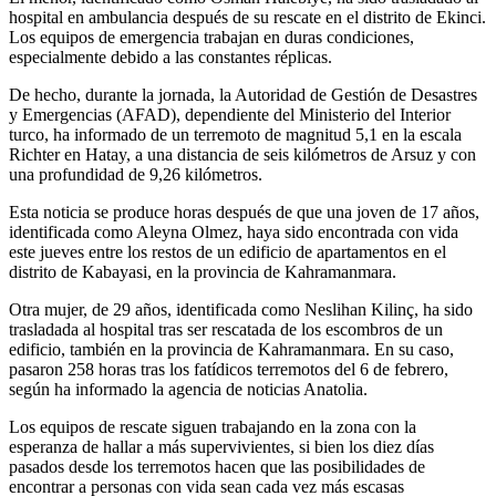
hospital en ambulancia después de su rescate en el distrito de Ekinci.
Los equipos de emergencia trabajan en duras condiciones,
especialmente debido a las constantes réplicas.
De hecho, durante la jornada, la Autoridad de Gestión de Desastres
y Emergencias (AFAD), dependiente del Ministerio del Interior
turco, ha informado de un terremoto de magnitud 5,1 en la escala
Richter en Hatay, a una distancia de seis kilómetros de Arsuz y con
una profundidad de 9,26 kilómetros.
Esta noticia se produce horas después de que una joven de 17 años,
identificada como Aleyna Olmez, haya sido encontrada con vida
este jueves entre los restos de un edificio de apartamentos en el
distrito de Kabayasi, en la provincia de Kahramanmara.
Otra mujer, de 29 años, identificada como Neslihan Kilinç, ha sido
trasladada al hospital tras ser rescatada de los escombros de un
edificio, también en la provincia de Kahramanmara. En su caso,
pasaron 258 horas tras los fatídicos terremotos del 6 de febrero,
según ha informado la agencia de noticias Anatolia.
Los equipos de rescate siguen trabajando en la zona con la
esperanza de hallar a más supervivientes, si bien los diez días
pasados desde los terremotos hacen que las posibilidades de
encontrar a personas con vida sean cada vez más escasas