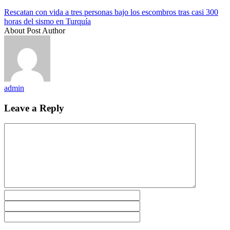
Rescatan con vida a tres personas bajo los escombros tras casi 300
horas del sismo en Turquía
About Post Author
admin
Leave a Reply