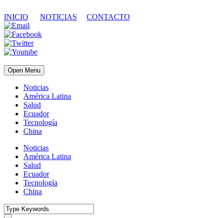
INICIO
NOTICIAS
CONTACTO
Open Menu
Noticias
América Latina
Salud
Ecuador
Tecnología
China
Noticias
América Latina
Salud
Ecuador
Tecnología
China