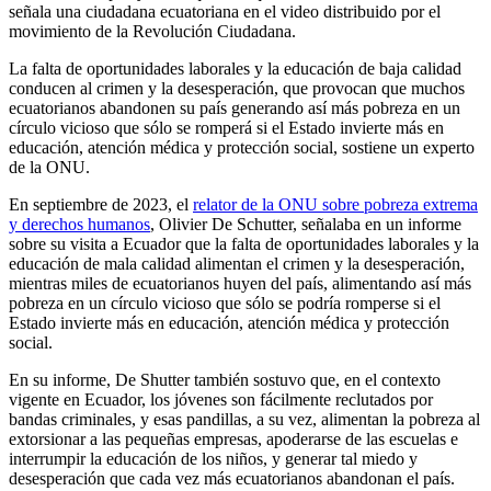
señala una ciudadana ecuatoriana en el video distribuido por el
movimiento de la Revolución Ciudadana.
La falta de oportunidades laborales y la educación de baja calidad
conducen al crimen y la desesperación, que provocan que muchos
ecuatorianos abandonen su país generando así más pobreza en un
círculo vicioso que sólo se romperá si el Estado invierte más en
educación, atención médica y protección social, sostiene un experto
de la ONU.
En septiembre de 2023, el
relator de la ONU sobre pobreza extrema
y derechos humanos
, Olivier De Schutter, señalaba en un informe
sobre su visita a Ecuador que la falta de oportunidades laborales y la
educación de mala calidad alimentan el crimen y la desesperación,
mientras miles de ecuatorianos huyen del país, alimentando así más
pobreza en un círculo vicioso que sólo se podría romperse si el
Estado invierte más en educación, atención médica y protección
social.
En su informe, De Shutter también sostuvo que, en el contexto
vigente en Ecuador, los jóvenes son fácilmente reclutados por
bandas criminales, y esas pandillas, a su vez, alimentan la pobreza al
extorsionar a las pequeñas empresas, apoderarse de las escuelas e
interrumpir la educación de los niños, y generar tal miedo y
desesperación que cada vez más ecuatorianos abandonan el país.