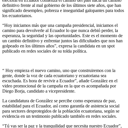
electoral en Ecuador comienza el camino del país hacia un cambio
definitivo frente al mal gobierno de los últimos siete años, que han
significado desempleo, pobreza e inseguridad galopantes para todos
los ecuatorianos.
“Hoy iniciamos más que una campaña presidencial, iniciamos el
camino para devolverle al Ecuador lo que nunca debió perder, la
esperanza, la seguridad y las oportunidades. Este es el momento de
un cambio definitivo y enfrentar juntos las dificultades que nos han
golpeado en los últimos años”, expresa la candidata en un spot
publicado en redes sociales de su tolda política.
“ Hoy empieza el nuevo camino, uno que construiremos con la
gente, donde la voz de cada ecuatoriano y ecuatoriana sea
escuchada. Es hora de revivir a Ecuador”, añade González en el
video promocional de la campaña en la que es acompañada por
Diego Borja, candidato a vicepresidente.
La candidatura de González se percibe como esperanza de paz,
estabilidad para el Ecuador, así como garantía de asistencia social
para sectores desprotegidos de la población ecuatoriana, según se
evidencia en un testimonio publicado también en redes sociales.
“Tú vas ser la paz y la tranquilidad que necesita nuestro Ecuador”,