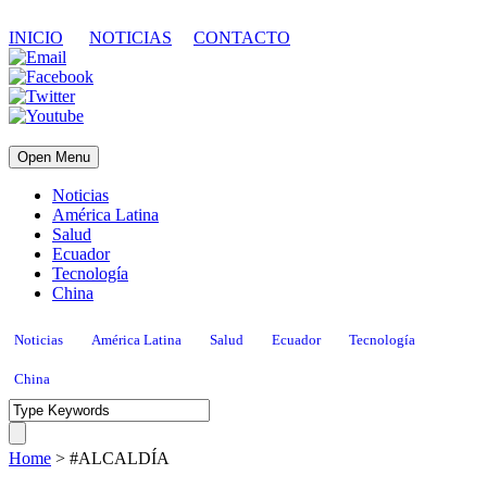
INICIO
NOTICIAS
CONTACTO
Open Menu
Noticias
América Latina
Salud
Ecuador
Tecnología
China
Noticias
América Latina
Salud
Ecuador
Tecnología
China
Home
>
#ALCALDÍA