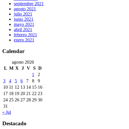
septiembre 2021
agosto 2021
julio 2021
junio 2021
mayo 2021
abril 2021
febrero 2021
enero 2021
Calendar
agosto 2026
L
M
X
J
V
S
D
1
2
3
4
5
6
7
8
9
10
11
12
13
14
15
16
17
18
19
20
21
22
23
24
25
26
27
28
29
30
31
« Jul
Destacado