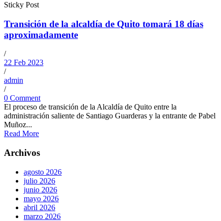
Sticky Post
Transición de la alcaldía de Quito tomará 18 días
aproximadamente
/
22 Feb 2023
/
admin
/
0 Comment
El proceso de transición de la Alcaldía de Quito entre la
administración saliente de Santiago Guarderas y la entrante de Pabel
Muñoz...
Read More
Archivos
agosto 2026
julio 2026
junio 2026
mayo 2026
abril 2026
marzo 2026