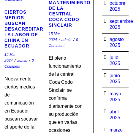
MANTENIMIENTO
octubre
DE LA
2025
CIERTOS
CENTRAL
MEDIOS
COCA CODO
septiembre
BUSCAN
SINCLAIR
2025
DESACREDITAR
15 Mar
LA LABOR DE
agosto
CHINA EN
2024
/
admin
/
0
2025
ECUADOR
Comment
15 Mar
julio
El pleno
2024
/
admin
/
0
2025
funcionamiento
Comment
de la central
junio
Nuevamente
2025
Coca Codo
ciertos medios
Sinclair, se
mayo
de
confirma
2025
comunicación
diariamente con
en Ecuador
abril
su producción
2025
buscan socavar
que en varias
el aporte de la
marzo
ocasiones