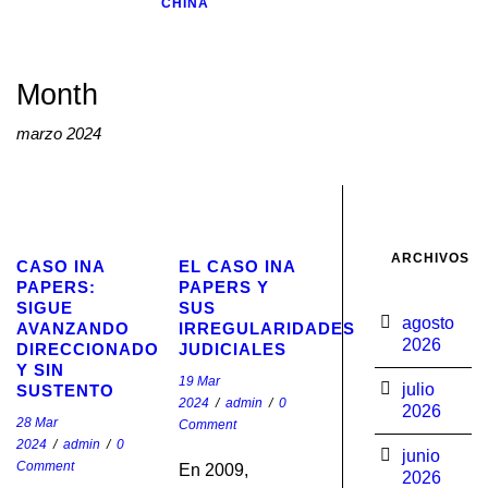
CHINA
Month
marzo 2024
STICKY POST
STICKY POST
ARCHIVOS
CASO INA
EL CASO INA
PAPERS:
PAPERS Y
SIGUE
SUS
agosto
AVANZANDO
IRREGULARIDADES
2026
DIRECCIONADO
JUDICIALES
Y SIN
19 Mar
julio
SUSTENTO
2024
/
admin
/
0
2026
28 Mar
Comment
2024
/
admin
/
0
junio
Comment
En 2009,
2026