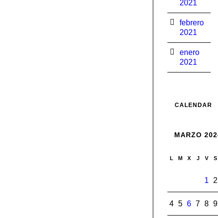
2021
febrero
2021
enero
2021
CALENDAR
MARZO 202
L
M
X
J
V
S
1
2
4
5
6
7
8
9