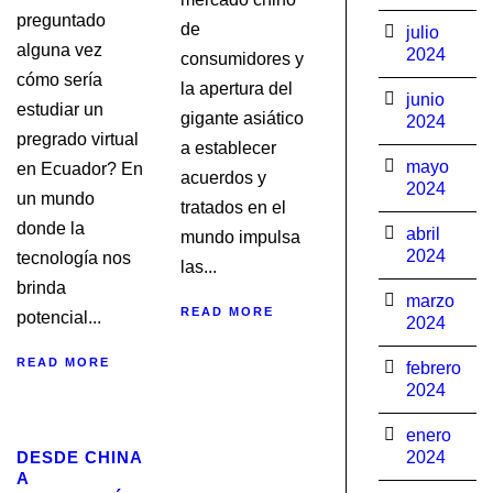
preguntado
de
julio
alguna vez
2024
consumidores y
cómo sería
la apertura del
junio
estudiar un
gigante asiático
2024
pregrado virtual
a establecer
mayo
en Ecuador? En
acuerdos y
2024
un mundo
tratados en el
donde la
abril
mundo impulsa
2024
tecnología nos
las...
brinda
marzo
READ MORE
potencial...
2024
READ MORE
febrero
2024
STICKY POST
enero
DESDE CHINA
2024
A