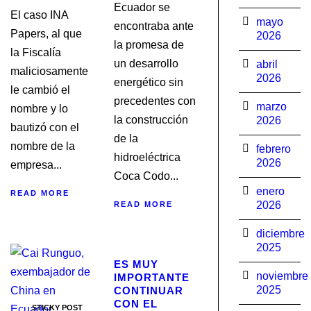
Ecuador se
El caso INA
mayo
encontraba ante
Papers, al que
2026
la promesa de
la Fiscalía
un desarrollo
abril
maliciosamente
2026
energético sin
le cambió el
precedentes con
marzo
nombre y lo
la construcción
2026
bautizó con el
de la
nombre de la
febrero
hidroeléctrica
2026
empresa...
Coca Codo...
enero
READ MORE
2026
READ MORE
diciembre
STICKY POST
2025
ES MUY
noviembre
IMPORTANTE
2025
CONTINUAR
CON EL
STICKY POST