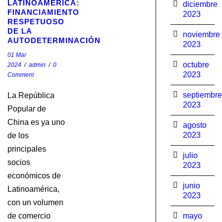
LATINOAMÉRICA:
diciembre
FINANCIAMIENTO
2023
RESPETUOSO
DE LA
noviembre
AUTODETERMINACIÓN
2023
01 Mar
octubre
2024
/
admin
/
0
2023
Comment
septiembre
La República
2023
Popular de
China es ya uno
agosto
2023
de los
principales
julio
socios
2023
económicos de
junio
Latinoamérica,
2023
con un volumen
de comercio
mayo