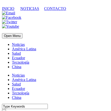
INICIO
NOTICIAS
CONTACTO
Open Menu
Noticias
América Latina
Salud
Ecuador
Tecnología
China
Noticias
América Latina
Salud
Ecuador
Tecnología
China