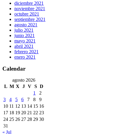
diciembre 2021
noviembre 2021
octubre 2021
septiembre 2021
agosto 2021
julio 2021
junio 2021
mayo 2021
abril 2021
febrero 2021
enero 2021
Calendar
agosto 2026
L
M
X
J
V
S
D
1
2
3
4
5
6
7
8
9
10
11
12
13
14
15
16
17
18
19
20
21
22
23
24
25
26
27
28
29
30
31
« Jul