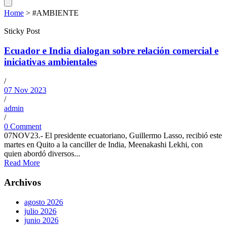
Home
>
#AMBIENTE
Sticky Post
Ecuador e India dialogan sobre relación comercial e
iniciativas ambientales
/
07 Nov 2023
/
admin
/
0 Comment
07NOV23.- El presidente ecuatoriano, Guillermo Lasso, recibió este
martes en Quito a la canciller de India, Meenakashi Lekhi, con
quien abordó diversos...
Read More
Archivos
agosto 2026
julio 2026
junio 2026