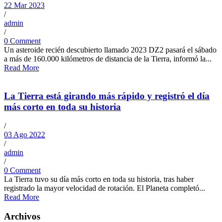
22 Mar 2023
/
admin
/
0 Comment
Un asteroide recién descubierto llamado 2023 DZ2 pasará el sábado
a más de 160.000 kilómetros de distancia de la Tierra, informó la...
Read More
La Tierra está girando más rápido y registró el día
más corto en toda su historia
/
03 Ago 2022
/
admin
/
0 Comment
La Tierra tuvo su día más corto en toda su historia, tras haber
registrado la mayor velocidad de rotación. El Planeta completó...
Read More
Archivos