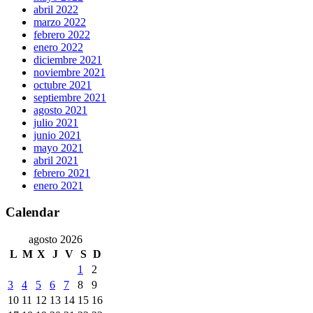
abril 2022
marzo 2022
febrero 2022
enero 2022
diciembre 2021
noviembre 2021
octubre 2021
septiembre 2021
agosto 2021
julio 2021
junio 2021
mayo 2021
abril 2021
febrero 2021
enero 2021
Calendar
agosto 2026
L
M
X
J
V
S
D
1
2
3
4
5
6
7
8
9
10
11
12
13
14
15
16