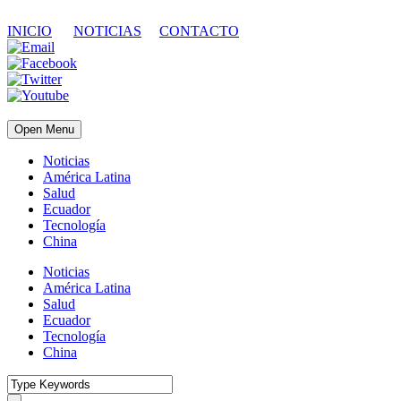
INICIO
NOTICIAS
CONTACTO
Open Menu
Noticias
América Latina
Salud
Ecuador
Tecnología
China
Noticias
América Latina
Salud
Ecuador
Tecnología
China