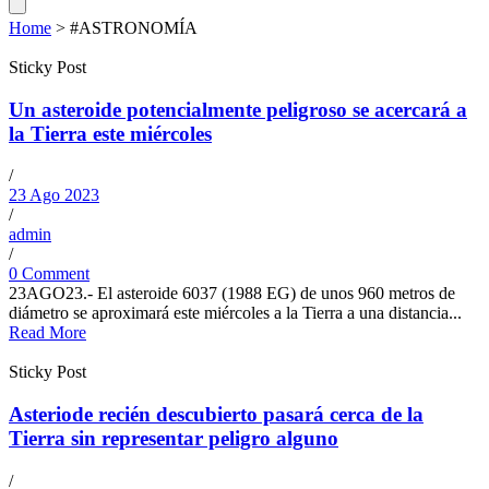
Home
>
#ASTRONOMÍA
Sticky Post
Un asteroide potencialmente peligroso se acercará a
la Tierra este miércoles
/
23 Ago 2023
/
admin
/
0 Comment
23AGO23.- El asteroide 6037 (1988 EG) de unos 960 metros de
diámetro se aproximará este miércoles a la Tierra a una distancia...
Read More
Sticky Post
Asteriode recién descubierto pasará cerca de la
Tierra sin representar peligro alguno
/