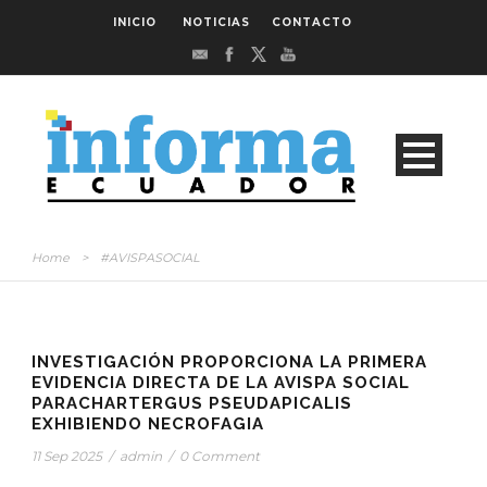
INICIO
NOTICIAS
CONTACTO
Home
>
#AVISPASOCIAL
INVESTIGACIÓN PROPORCIONA LA PRIMERA
EVIDENCIA DIRECTA DE LA AVISPA SOCIAL
PARACHARTERGUS PSEUDAPICALIS
EXHIBIENDO NECROFAGIA
11 Sep 2025
/
admin
/
0 Comment