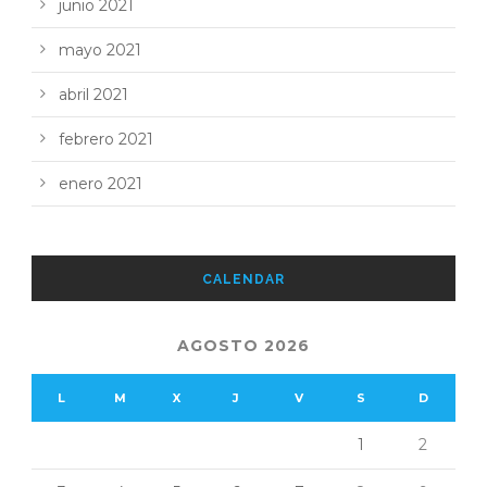
junio 2021
mayo 2021
abril 2021
febrero 2021
enero 2021
CALENDAR
AGOSTO 2026
L
M
X
J
V
S
D
1
2