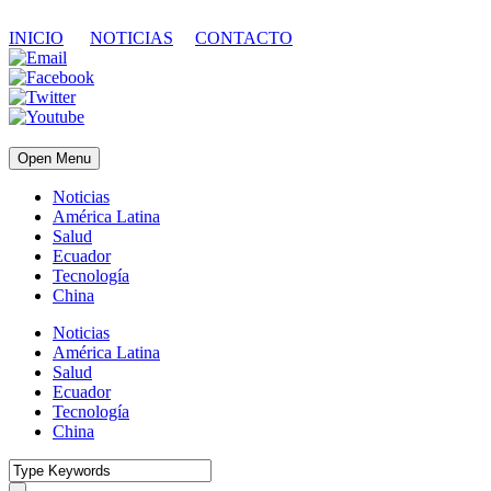
INICIO
NOTICIAS
CONTACTO
Open Menu
Noticias
América Latina
Salud
Ecuador
Tecnología
China
Noticias
América Latina
Salud
Ecuador
Tecnología
China