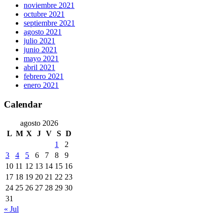
noviembre 2021
octubre 2021
septiembre 2021
agosto 2021
julio 2021
junio 2021
mayo 2021
abril 2021
febrero 2021
enero 2021
Calendar
agosto 2026
L
M
X
J
V
S
D
1
2
3
4
5
6
7
8
9
10
11
12
13
14
15
16
17
18
19
20
21
22
23
24
25
26
27
28
29
30
31
« Jul