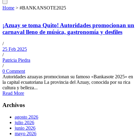
Home
>
#BANKANSOTE2025
¡Azuay se toma Quito! Autoridades promocionan un
carnaval lleno de música, gastronomía y desfiles
/
25 Feb 2025
/
Patricia Piedra
/
0 Comment
Autoridades azuayas promocionan su famoso «Bankasote 2025» en
la capital ecuatoriana La provincia del Azuay, conocida por su rica
cultura y belleza...
Read More
Archivos
agosto 2026
julio 2026
junio 2026
mayo 2026