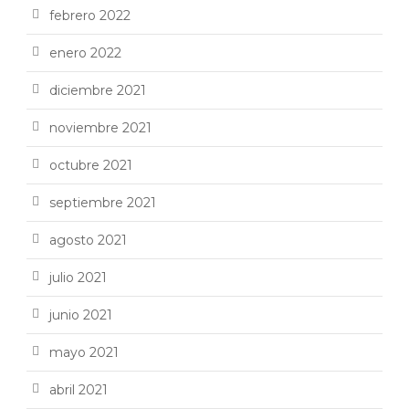
febrero 2022
enero 2022
diciembre 2021
noviembre 2021
octubre 2021
septiembre 2021
agosto 2021
julio 2021
junio 2021
mayo 2021
abril 2021