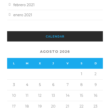
febrero 2021
enero 2021
CALENDAR
AGOSTO 2026
L
M
X
J
V
S
D
1
2
3
4
5
6
7
8
9
10
11
12
13
14
15
16
17
18
19
20
21
22
23