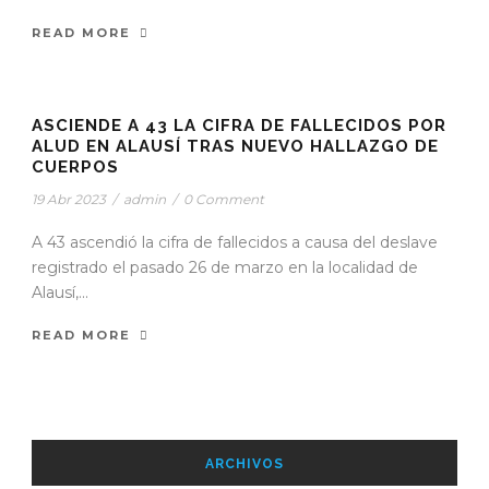
READ MORE
STICKY POST
ASCIENDE A 43 LA CIFRA DE FALLECIDOS POR
ALUD EN ALAUSÍ TRAS NUEVO HALLAZGO DE
CUERPOS
19 Abr 2023
/
admin
/
0 Comment
A 43 ascendió la cifra de fallecidos a causa del deslave
registrado el pasado 26 de marzo en la localidad de
Alausí,...
READ MORE
ARCHIVOS