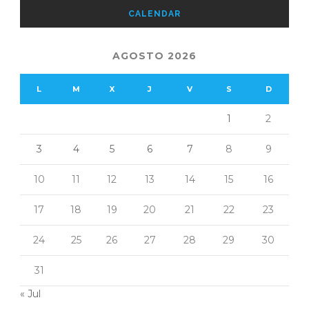
CALENDAR
AGOSTO 2026
L
M
X
J
V
S
D
1
2
3
4
5
6
7
8
9
10
11
12
13
14
15
16
17
18
19
20
21
22
23
24
25
26
27
28
29
30
31
« Jul