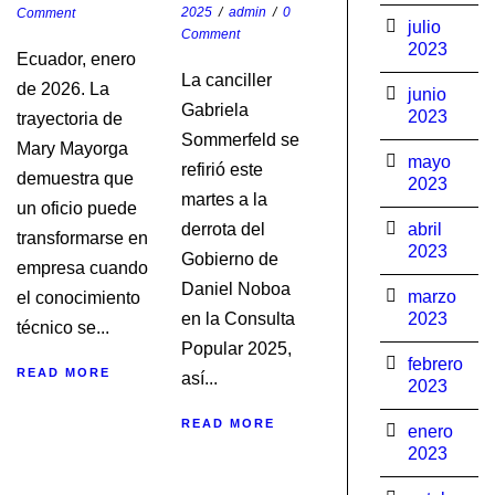
2025
/
admin
/
0
Comment
julio
Comment
2023
Ecuador, enero
La canciller
de 2026. La
junio
Gabriela
2023
trayectoria de
Sommerfeld se
Mary Mayorga
mayo
refirió este
demuestra que
2023
martes a la
un oficio puede
derrota del
abril
transformarse en
2023
Gobierno de
empresa cuando
Daniel Noboa
marzo
el conocimiento
en la Consulta
2023
técnico se...
Popular 2025,
febrero
READ MORE
así...
2023
READ MORE
enero
2023