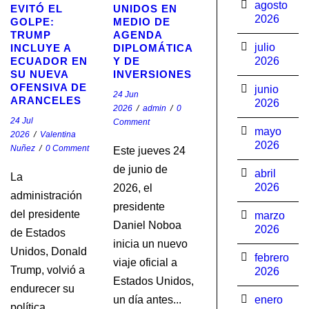
agosto
EVITÓ EL
UNIDOS EN
2026
GOLPE:
MEDIO DE
TRUMP
AGENDA
julio
INCLUYE A
DIPLOMÁTICA
ECUADOR EN
Y DE
2026
SU NUEVA
INVERSIONES
OFENSIVA DE
junio
24 Jun
ARANCELES
2026
2026
/
admin
/
0
24 Jul
Comment
mayo
2026
/
Valentina
2026
Nuñez
/
0 Comment
Este jueves 24
de junio de
abril
La
2026
2026, el
administración
presidente
del presidente
marzo
Daniel Noboa
2026
de Estados
inicia un nuevo
Unidos, Donald
febrero
viaje oficial a
Trump, volvió a
2026
Estados Unidos,
endurecer su
un día antes...
enero
política