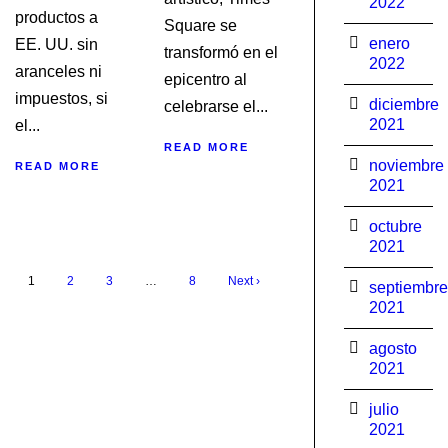
2022
productos a
Square se
enero
EE. UU. sin
transformó en el
2022
aranceles ni
epicentro al
impuestos, si
diciembre
celebrarse el...
2021
el...
READ MORE
noviembre
READ MORE
2021
octubre
2021
1
2
3
…
8
Next ›
septiembre
2021
agosto
2021
julio
2021