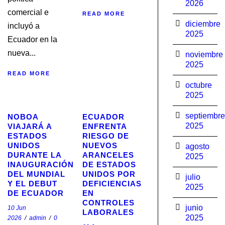
2026
comercial e
READ MORE
diciembre
incluyó a
2025
Ecuador en la
nueva...
noviembre
2025
READ MORE
octubre
2025
septiembre
NOBOA
ECUADOR
2025
VIAJARÁ A
ENFRENTA
ESTADOS
RIESGO DE
UNIDOS
NUEVOS
agosto
DURANTE LA
ARANCELES
2025
INAUGURACIÓN
DE ESTADOS
DEL MUNDIAL
UNIDOS POR
julio
Y EL DEBUT
DEFICIENCIAS
2025
DE ECUADOR
EN
CONTROLES
junio
10 Jun
LABORALES
2025
2026
/
admin
/
0