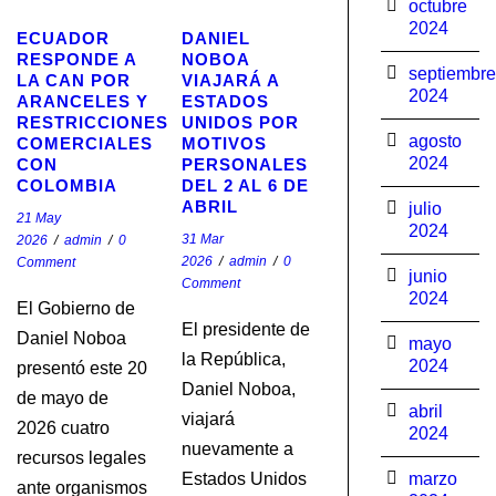
octubre
2024
ECUADOR
DANIEL
RESPONDE A
NOBOA
septiembre
LA CAN POR
VIAJARÁ A
2024
ARANCELES Y
ESTADOS
RESTRICCIONES
UNIDOS POR
agosto
COMERCIALES
MOTIVOS
2024
CON
PERSONALES
COLOMBIA
DEL 2 AL 6 DE
ABRIL
julio
21 May
2024
31 Mar
2026
/
admin
/
0
2026
/
admin
/
0
Comment
junio
Comment
2024
El Gobierno de
El presidente de
Daniel Noboa
mayo
la República,
2024
presentó este 20
Daniel Noboa,
de mayo de
abril
viajará
2026 cuatro
2024
nuevamente a
recursos legales
Estados Unidos
marzo
ante organismos