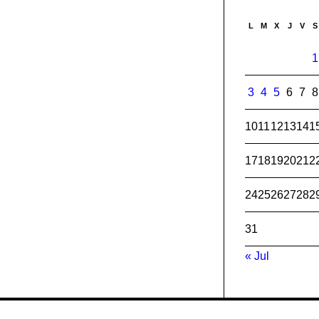
L
M
X
J
V
S
1
3
4
5
6
7
8
10
11
12
13
14
1
17
18
19
20
21
2
24
25
26
27
28
2
31
« Jul