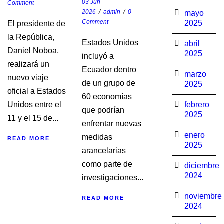
03 Jun
Comment
2026
/
admin
/
0
mayo
Comment
2025
El presidente de
la República,
Estados Unidos
abril
Daniel Noboa,
2025
incluyó a
realizará un
Ecuador dentro
marzo
nuevo viaje
de un grupo de
2025
oficial a Estados
60 economías
Unidos entre el
febrero
que podrían
2025
11 y el 15 de...
enfrentar nuevas
enero
medidas
READ MORE
2025
arancelarias
como parte de
diciembre
2024
investigaciones...
noviembre
READ MORE
2024