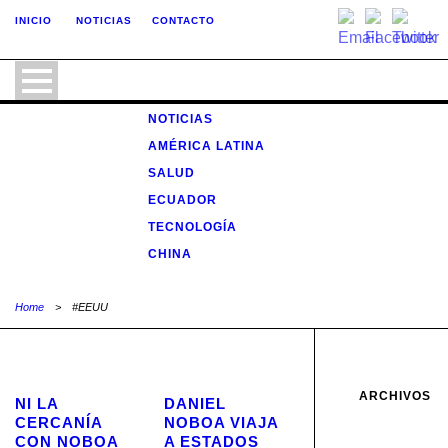
INICIO
NOTICIAS
CONTACTO
NOTICIAS
AMÉRICA LATINA
SALUD
ECUADOR
TECNOLOGÍA
CHINA
Home
>
#EEUU
ARCHIVOS
NI LA
DANIEL
CERCANÍA
NOBOA VIAJA
CON NOBOA
A ESTADOS