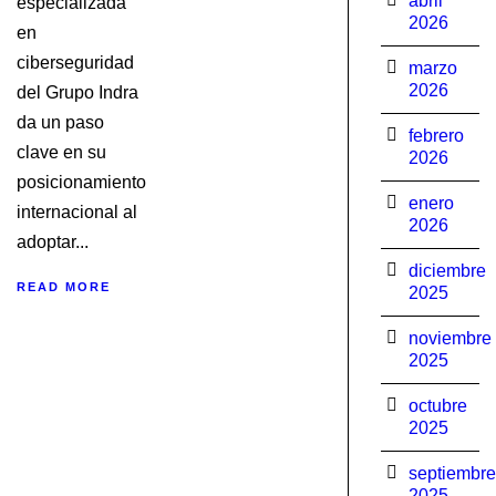
abril
especializada
2026
en
ciberseguridad
marzo
2026
del Grupo Indra
da un paso
febrero
clave en su
2026
posicionamiento
enero
internacional al
2026
adoptar...
diciembre
READ MORE
2025
noviembre
2025
octubre
2025
septiembre
2025