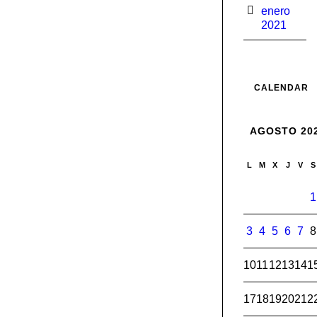
enero
2021
CALENDAR
AGOSTO 20
L
M
X
J
V
S
1
3
4
5
6
7
8
10
11
12
13
14
1
17
18
19
20
21
2