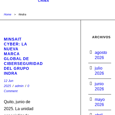
CHINA
Home
>
#indra
ARCHIVOS
MINSAIT
CYBER: LA
NUEVA
agosto
MARCA
2026
GLOBAL DE
CIBERSEGURIDAD
julio
DEL GRUPO
INDRA
2026
12 Jun
junio
2025
/
admin
/
0
2026
Comment
mayo
Quito, junio de
2026
2025. La unidad