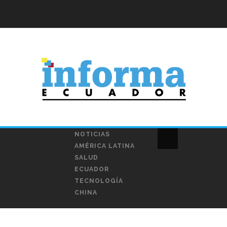
NOTICIAS
AMÉRICA LATINA
SALUD
ECUADOR
TECNOLOGÍA
CHINA