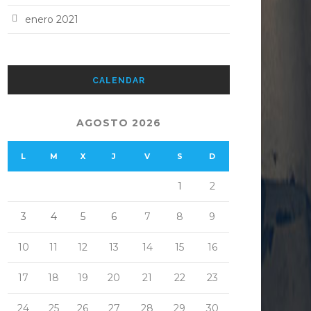
enero 2021
CALENDAR
AGOSTO 2026
L
M
X
J
V
S
D
1
2
3
4
5
6
7
8
9
10
11
12
13
14
15
16
17
18
19
20
21
22
23
24
25
26
27
28
29
30