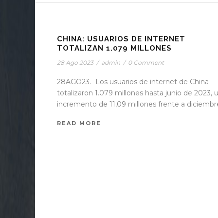
STICKY POS
CHINA: USUARIOS DE INTERNET
TOTALIZAN 1.079 MILLONES
28 Ago 2023
/
admin
/
0 Comment
28AGO23.- Los usuarios de internet de China
totalizaron 1.079 millones hasta junio de 2023, 
incremento de 11,09 millones frente a diciembre
READ MORE