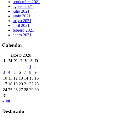
septiembre 2021
agosto 2021
julio 2021
junio 2021
mayo 2021
abril 2021
febrero 2021
enero 2021
Calendar
agosto 2026
L
M
X
J
V
S
D
1
2
3
4
5
6
7
8
9
10
11
12
13
14
15
16
17
18
19
20
21
22
23
24
25
26
27
28
29
30
31
« Jul
Destacado