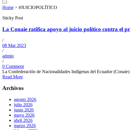
Home
>
#JUICIOPOLÏTICO
Sticky Post
La Conaie ratifica apoyo al juicio político contra el 
/
08 Mar 2023
/
admin
/
0 Comment
La Confederación de Nacionalidades Indígenas del Ecuador (Conaie) rat
Read More
Archivos
agosto 2026
julio 2026
junio 2026
mayo 2026
abril 2026
marzo 2026