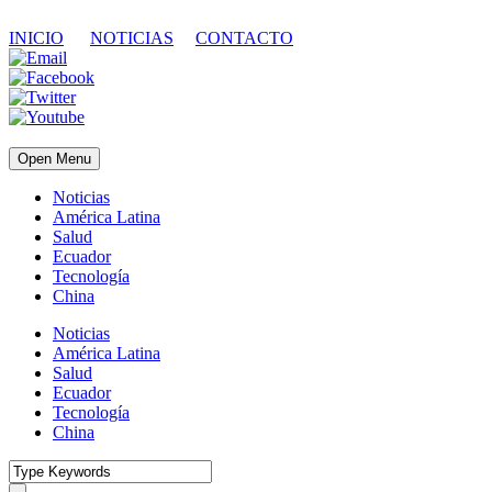
INICIO
NOTICIAS
CONTACTO
Open Menu
Noticias
América Latina
Salud
Ecuador
Tecnología
China
Noticias
América Latina
Salud
Ecuador
Tecnología
China