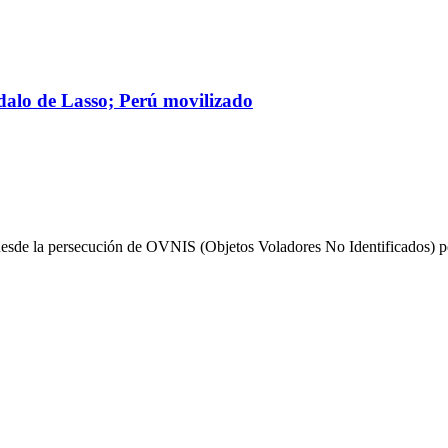
alo de Lasso; Perú movilizado
desde la persecución de OVNIS (Objetos Voladores No Identificados) po