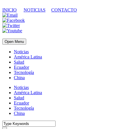
INICIO
NOTICIAS
CONTACTO
Open Menu
Noticias
América Latina
Salud
Ecuador
Tecnología
China
Noticias
América Latina
Salud
Ecuador
Tecnología
China