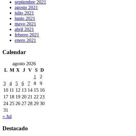
septiembre 2021
agosto 2021
julio 2021
junio 2021
mayo 2021
abril 2021
febrero 2021
enero 2021
Calendar
agosto 2026
L
M
X
J
V
S
D
1
2
3
4
5
6
7
8
9
10
11
12
13
14
15
16
17
18
19
20
21
22
23
24
25
26
27
28
29
30
31
« Jul
Destacado