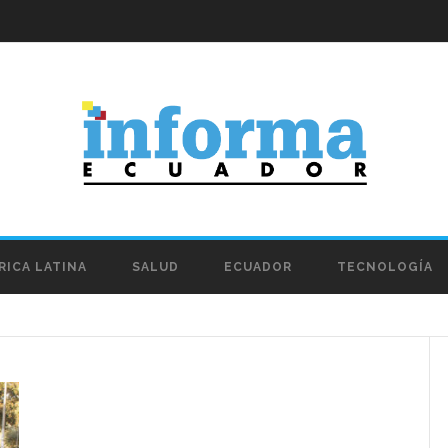
RICA LATINA
SALUD
ECUADOR
TECNOLOGÍA