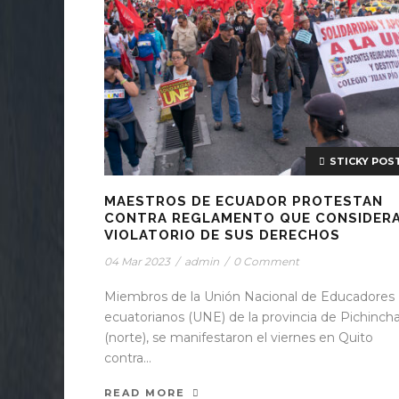
STICKY POS
MAESTROS DE ECUADOR PROTESTAN
CONTRA REGLAMENTO QUE CONSIDER
VIOLATORIO DE SUS DERECHOS
04 Mar 2023
/
admin
/
0 Comment
Miembros de la Unión Nacional de Educadores
ecuatorianos (UNE) de la provincia de Pichinch
(norte), se manifestaron el viernes en Quito
contra...
READ MORE