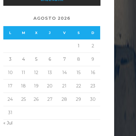
AGOSTO 2026
L
M
X
J
V
S
D
1
2
3
4
5
6
7
8
9
10
11
12
13
14
15
16
17
18
19
20
21
22
23
24
25
26
27
28
29
30
31
« Jul