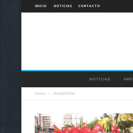
INICIO
NOTICIAS
CONTACTO
NOTICIAS
AMÉ
Home
>
#MAESTROS