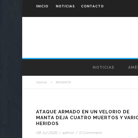
INICIO
NOTICIAS
CONTACTO
NOTICIAS
AMÉ
Home
>
#MANTA
ATAQUE ARMADO EN UN VELORIO DE
MANTA DEJA CUATRO MUERTOS Y VARI
HERIDOS
08 Jul 2026
/
admin
/
0 Comment