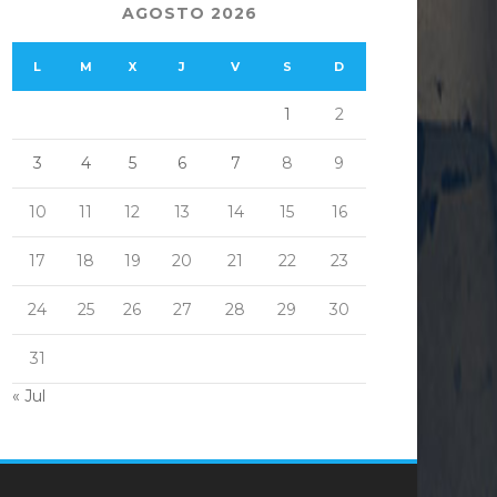
AGOSTO 2026
L
M
X
J
V
S
D
1
2
3
4
5
6
7
8
9
10
11
12
13
14
15
16
17
18
19
20
21
22
23
24
25
26
27
28
29
30
31
« Jul