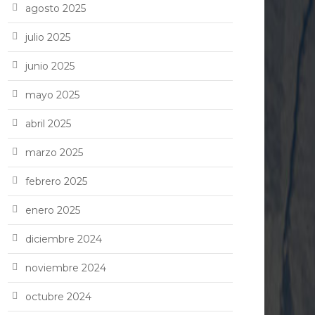
agosto 2025
julio 2025
junio 2025
mayo 2025
abril 2025
marzo 2025
febrero 2025
enero 2025
diciembre 2024
noviembre 2024
octubre 2024