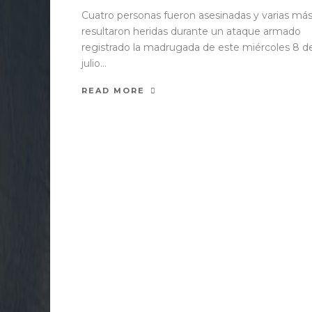
Cuatro personas fueron asesinadas y varias má
resultaron heridas durante un ataque armado
registrado la madrugada de este miércoles 8 d
julio...
READ MORE