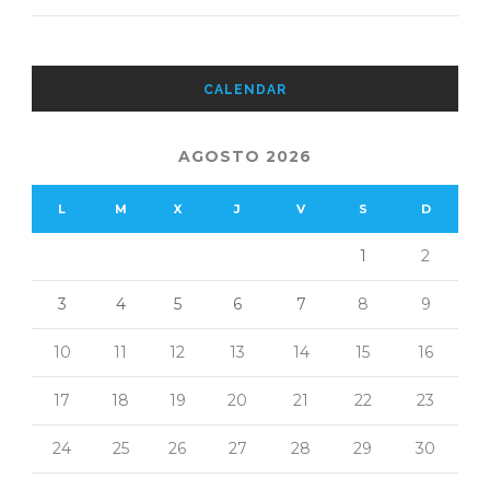
CALENDAR
AGOSTO 2026
L
M
X
J
V
S
D
1
2
3
4
5
6
7
8
9
10
11
12
13
14
15
16
17
18
19
20
21
22
23
24
25
26
27
28
29
30