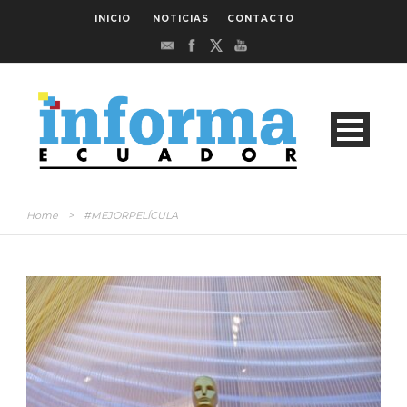
INICIO
NOTICIAS
CONTACTO
Home
>
#MEJORPELÍCULA