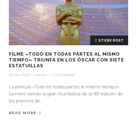
STICKY POST
FILME «TODO EN TODAS PARTES AL MISMO
TIEMPO» TRIUNFA EN LOS ÓSCAR CON SIETE
ESTATUILLAS
13 Mar 2023
/
admin
/
0 Comment
La película «Todo en todas partes al mismo tiempo»
terminó siendo la gran triunfadora de la 95ª edición de
los premios de...
READ MORE