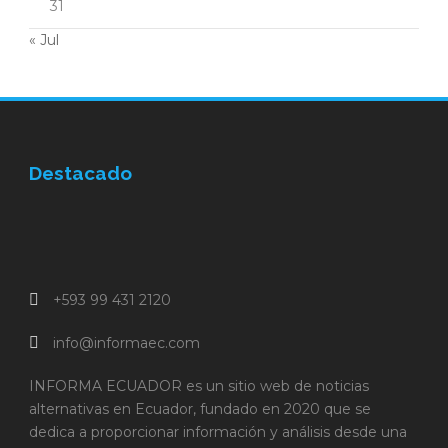
31
« Jul
Destacado
+593 99 431 2120
info@informaec.com
INFORMA ECUADOR es un sitio web de noticias
alternativas en Ecuador, fundado en 2020 que se
dedica a proporcionar información y análisis desde una