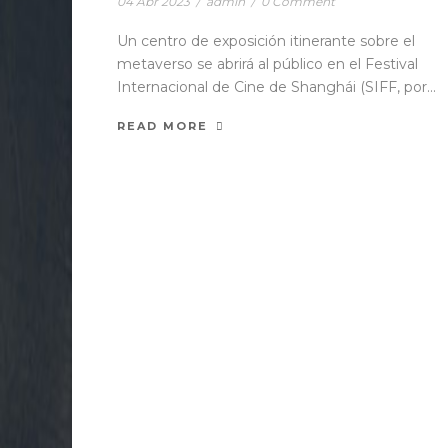
04 Abr 2023
/
admin
/
0 Comment
Un centro de exposición itinerante sobre el
metaverso se abrirá al público en el Festival
Internacional de Cine de Shanghái (SIFF, por...
READ MORE