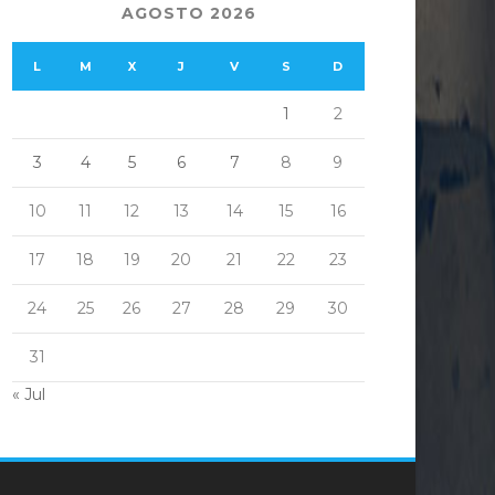
AGOSTO 2026
L
M
X
J
V
S
D
1
2
3
4
5
6
7
8
9
10
11
12
13
14
15
16
17
18
19
20
21
22
23
24
25
26
27
28
29
30
31
« Jul