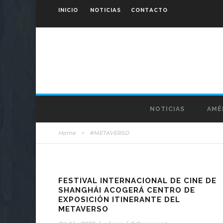
INICIO
NOTICIAS
CONTACTO
NOTICIAS
AMÉ
Home
>
#METAVERSO
STICKY POS
FESTIVAL INTERNACIONAL DE CINE DE
SHANGHÁI ACOGERÁ CENTRO DE
EXPOSICIÓN ITINERANTE DEL
METAVERSO