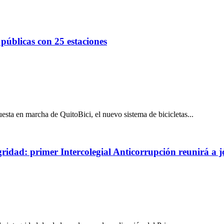
 públicas con 25 estaciones
sta en marcha de QuitoBici, el nuevo sistema de bicicletas...
idad: primer Intercolegial Anticorrupción reunirá a j