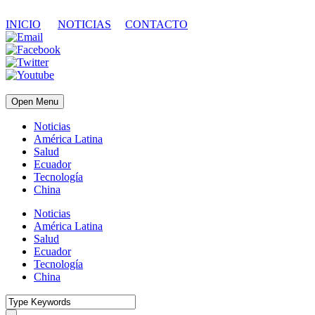
INICIO
NOTICIAS
CONTACTO
Open Menu
Noticias
América Latina
Salud
Ecuador
Tecnología
China
Noticias
América Latina
Salud
Ecuador
Tecnología
China