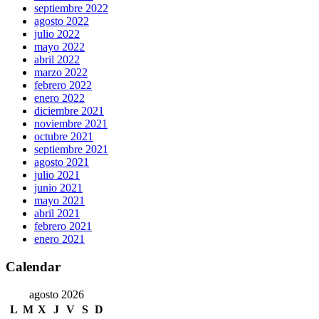
septiembre 2022
agosto 2022
julio 2022
mayo 2022
abril 2022
marzo 2022
febrero 2022
enero 2022
diciembre 2021
noviembre 2021
octubre 2021
septiembre 2021
agosto 2021
julio 2021
junio 2021
mayo 2021
abril 2021
febrero 2021
enero 2021
Calendar
agosto 2026
L
M
X
J
V
S
D