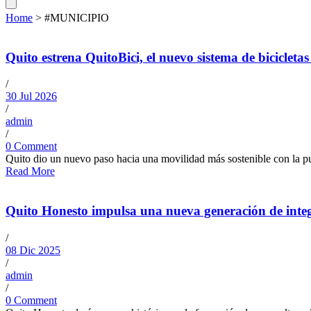
Home
>
#MUNICIPIO
Quito estrena QuitoBici, el nuevo sistema de bicicletas
/
30 Jul 2026
/
admin
/
0 Comment
Quito dio un nuevo paso hacia una movilidad más sostenible con la pue
Read More
Quito Honesto impulsa una nueva generación de integr
/
08 Dic 2025
/
admin
/
0 Comment