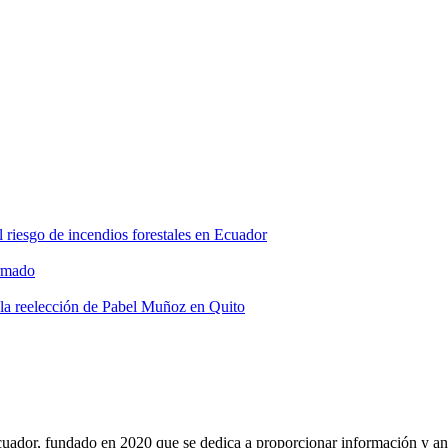
l riesgo de incendios forestales en Ecuador
armado
 la reelección de Pabel Muñoz en Quito
r, fundado en 2020 que se dedica a proporcionar información y análi