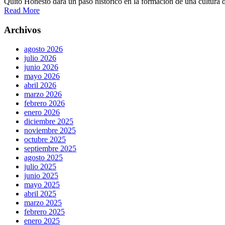
Quito Honesto dará un paso histórico en la formación de una cultura de
Read More
Archivos
agosto 2026
julio 2026
junio 2026
mayo 2026
abril 2026
marzo 2026
febrero 2026
enero 2026
diciembre 2025
noviembre 2025
octubre 2025
septiembre 2025
agosto 2025
julio 2025
junio 2025
mayo 2025
abril 2025
marzo 2025
febrero 2025
enero 2025