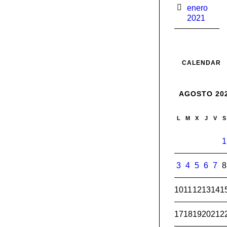
enero
2021
CALENDAR
AGOSTO 20
L
M
X
J
V
S
1
3
4
5
6
7
8
10
11
12
13
14
1
17
18
19
20
21
2