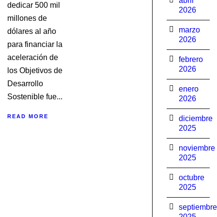
abril
dedicar 500 mil
2026
millones de
marzo
dólares al año
2026
para financiar la
aceleración de
febrero
2026
los Objetivos de
Desarrollo
enero
Sostenible fue...
2026
READ MORE
diciembre
2025
noviembre
2025
octubre
2025
septiembre
2025