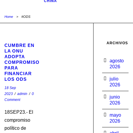
CHINA
Home
>
#ODS
STICKY POST
ARCHIVOS
CUMBRE EN
LA ONU
ADOPTA
agosto
COMPROMISO
2026
PARA
FINANCIAR
julio
LOS ODS
2026
18 Sep
2023
/
admin
/
0
junio
Comment
2026
18SEP23.- El
mayo
compromiso
2026
político de