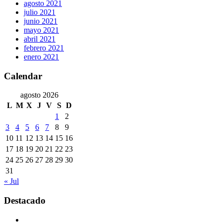
agosto 2021
julio 2021
junio 2021
mayo 2021
abril 2021
febrero 2021
enero 2021
Calendar
agosto 2026
L
M
X
J
V
S
D
1
2
3
4
5
6
7
8
9
10
11
12
13
14
15
16
17
18
19
20
21
22
23
24
25
26
27
28
29
30
31
« Jul
Destacado