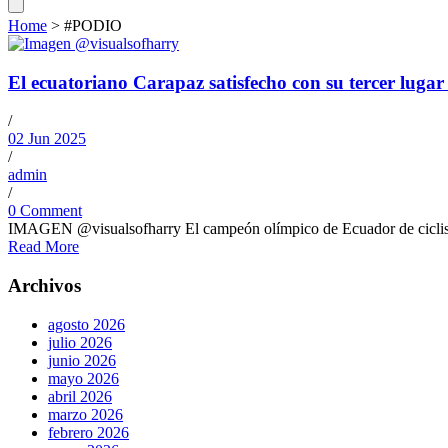
Home
>
#PODIO
El ecuatoriano Carapaz satisfecho con su tercer lugar 
/
02 Jun 2025
/
admin
/
0 Comment
IMAGEN @visualsofharry El campeón olímpico de Ecuador de ciclismo 
Read More
Archivos
agosto 2026
julio 2026
junio 2026
mayo 2026
abril 2026
marzo 2026
febrero 2026