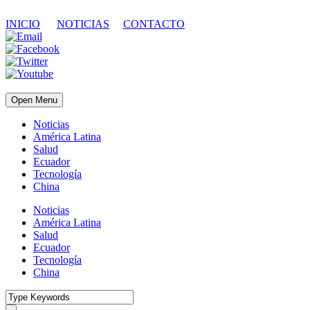
INICIO
NOTICIAS
CONTACTO
Open Menu
Noticias
América Latina
Salud
Ecuador
Tecnología
China
Noticias
América Latina
Salud
Ecuador
Tecnología
China