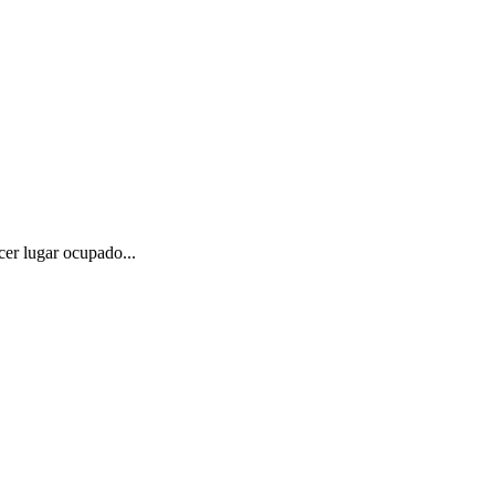
er lugar ocupado...