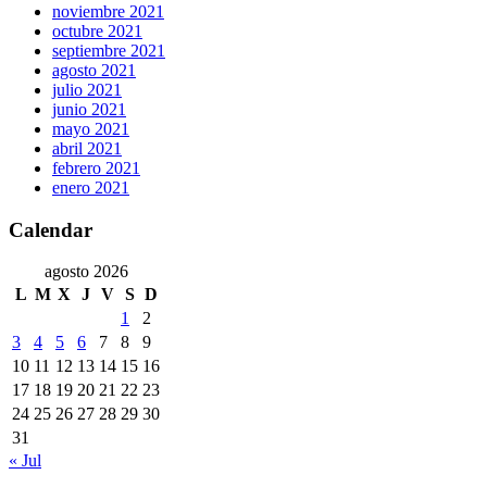
noviembre 2021
octubre 2021
septiembre 2021
agosto 2021
julio 2021
junio 2021
mayo 2021
abril 2021
febrero 2021
enero 2021
Calendar
agosto 2026
L
M
X
J
V
S
D
1
2
3
4
5
6
7
8
9
10
11
12
13
14
15
16
17
18
19
20
21
22
23
24
25
26
27
28
29
30
31
« Jul