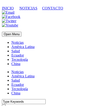
INICIO
NOTICIAS
CONTACTO
Open Menu
Noticias
América Latina
Salud
Ecuador
Tecnología
China
Noticias
América Latina
Salud
Ecuador
Tecnología
China