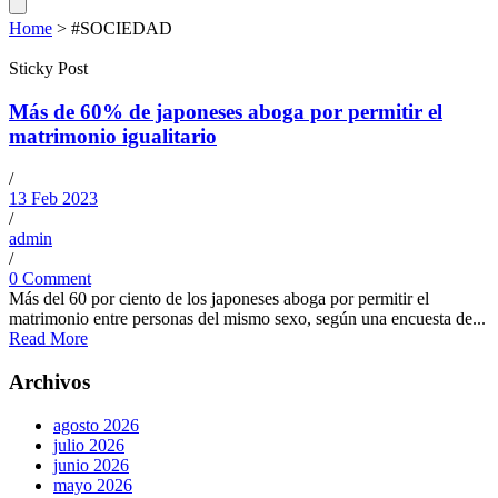
Home
>
#SOCIEDAD
Sticky Post
Más de 60% de japoneses aboga por permitir el
matrimonio igualitario
/
13 Feb 2023
/
admin
/
0 Comment
Más del 60 por ciento de los japoneses aboga por permitir el
matrimonio entre personas del mismo sexo, según una encuesta de...
Read More
Archivos
agosto 2026
julio 2026
junio 2026
mayo 2026