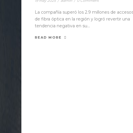
19 May 2025
/
admin
/
0 Comment
La compañía superó los 2.9 millones de acceso
de fibra óptica en la región y logró revertir una
tendencia negativa en su...
READ MORE