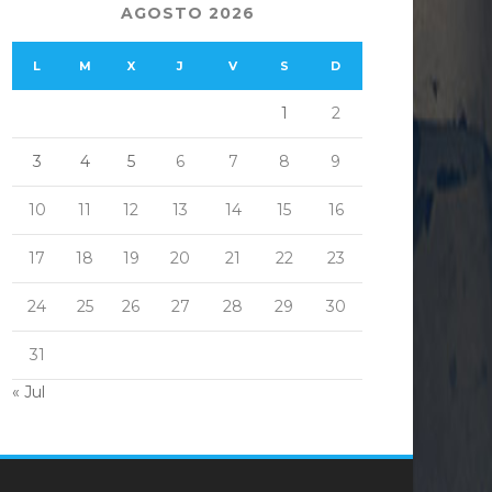
AGOSTO 2026
L
M
X
J
V
S
D
1
2
3
4
5
6
7
8
9
10
11
12
13
14
15
16
17
18
19
20
21
22
23
24
25
26
27
28
29
30
31
« Jul