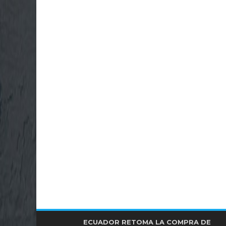
FISCALÍA CONFIRMA INVESTIGACIONES
ECUADOR RETOMA LA COMPRA DE