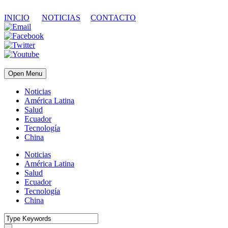
INICIO
NOTICIAS
CONTACTO
Open Menu
Noticias
América Latina
Salud
Ecuador
Tecnología
China
Noticias
América Latina
Salud
Ecuador
Tecnología
China