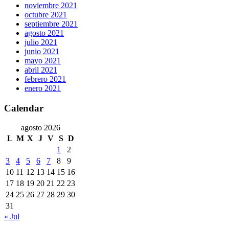
noviembre 2021
octubre 2021
septiembre 2021
agosto 2021
julio 2021
junio 2021
mayo 2021
abril 2021
febrero 2021
enero 2021
Calendar
agosto 2026
L
M
X
J
V
S
D
1
2
3
4
5
6
7
8
9
10
11
12
13
14
15
16
17
18
19
20
21
22
23
24
25
26
27
28
29
30
31
« Jul