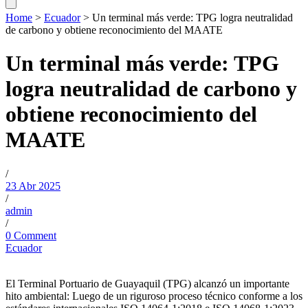
Home
>
Ecuador
>
Un terminal más verde: TPG logra neutralidad
de carbono y obtiene reconocimiento del MAATE
Un terminal más verde: TPG
logra neutralidad de carbono y
obtiene reconocimiento del
MAATE
/
23 Abr 2025
/
admin
/
0 Comment
Ecuador
El Terminal Portuario de Guayaquil (TPG) alcanzó un importante
hito ambiental: Luego de un riguroso proceso técnico conforme a los