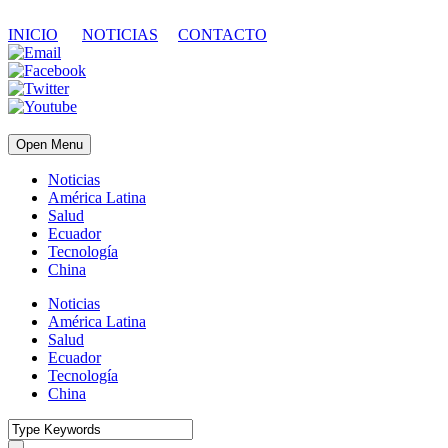
INICIO
NOTICIAS
CONTACTO
Open Menu
Noticias
América Latina
Salud
Ecuador
Tecnología
China
Noticias
América Latina
Salud
Ecuador
Tecnología
China