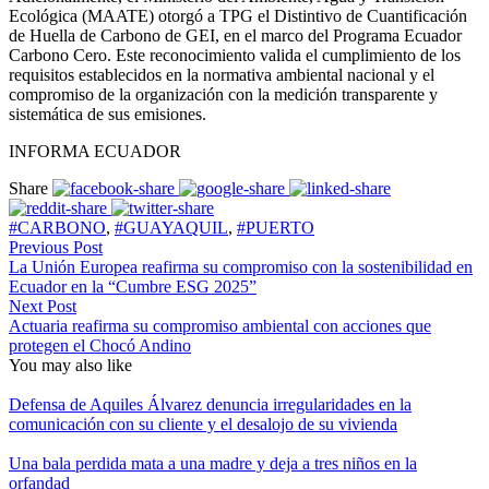
Ecológica (MAATE) otorgó a TPG el Distintivo de Cuantificación
de Huella de Carbono de GEI, en el marco del Programa Ecuador
Carbono Cero. Este reconocimiento valida el cumplimiento de los
requisitos establecidos en la normativa ambiental nacional y el
compromiso de la organización con la medición transparente y
sistemática de sus emisiones.
INFORMA ECUADOR
Share
#CARBONO
,
#GUAYAQUIL
,
#PUERTO
Previous Post
La Unión Europea reafirma su compromiso con la sostenibilidad en
Ecuador en la “Cumbre ESG 2025”
Next Post
Actuaria reafirma su compromiso ambiental con acciones que
protegen el Chocó Andino
You may also like
Defensa de Aquiles Álvarez denuncia irregularidades en la
comunicación con su cliente y el desalojo de su vivienda
Una bala perdida mata a una madre y deja a tres niños en la
orfandad