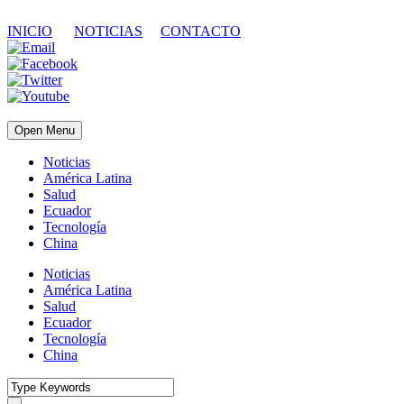
INICIO
NOTICIAS
CONTACTO
Open Menu
Noticias
América Latina
Salud
Ecuador
Tecnología
China
Noticias
América Latina
Salud
Ecuador
Tecnología
China