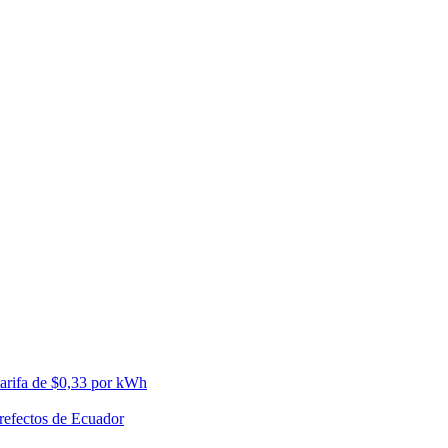
tarifa de $0,33 por kWh
prefectos de Ecuador