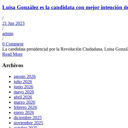
Luisa González es la candidata con mejor intención de
/
21 Jun 2023
/
admin
/
0 Comment
La candidata presidencial por la Revolución Ciudadana, Luisa Gonzále
Read More
Archivos
agosto 2026
julio 2026
junio 2026
mayo 2026
abril 2026
marzo 2026
febrero 2026
enero 2026
diciembre 2025
noviembre 2025
octubre 2025