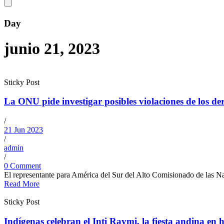
Day
junio 21, 2023
Sticky Post
La ONU pide investigar posibles violaciones de los 
/
21 Jun 2023
/
admin
/
0 Comment
El representante para América del Sur del Alto Comisionado de las N
Read More
Sticky Post
Indígenas celebran el Inti Raymi, la fiesta andina en 