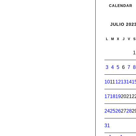
CALENDAR
JULIO 202
L
M
X
J
V
S
1
3
4
5
6
7
8
10
11
12
13
14
1
17
18
19
20
21
2
24
25
26
27
28
2
31