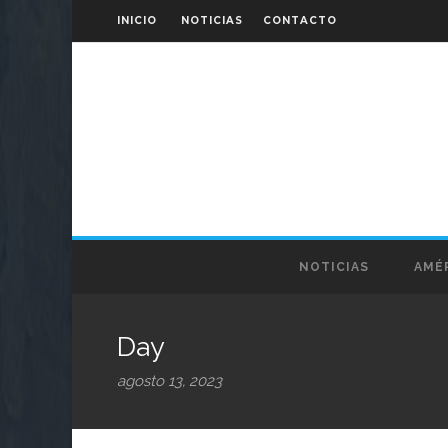
INICIO
NOTICIAS
CONTACTO
NOTICIAS
AMÉR
Day
agosto 13, 2023