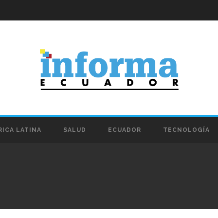
ICA LATINA
SALUD
ECUADOR
TECNOLOGÍA