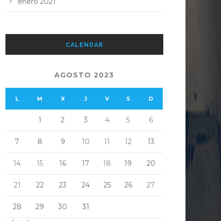
enero 2021
CALENDAR
AGOSTO 2023
L
M
X
J
V
S
D
1
2
3
4
5
6
7
8
9
10
11
12
13
14
15
16
17
18
19
20
21
22
23
24
25
26
27
28
29
30
31