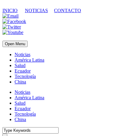
INICIO
NOTICIAS
CONTACTO
Open Menu
Noticias
América Latina
Salud
Ecuador
Tecnología
China
Noticias
América Latina
Salud
Ecuador
Tecnología
China