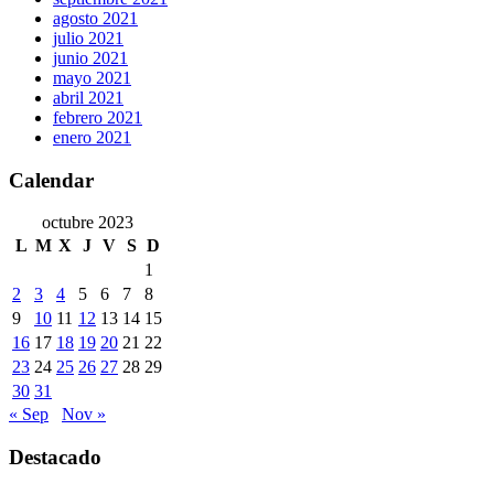
agosto 2021
julio 2021
junio 2021
mayo 2021
abril 2021
febrero 2021
enero 2021
Calendar
octubre 2023
L
M
X
J
V
S
D
1
2
3
4
5
6
7
8
9
10
11
12
13
14
15
16
17
18
19
20
21
22
23
24
25
26
27
28
29
30
31
« Sep
Nov »
Destacado