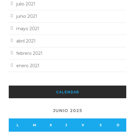
julio 2021
junio 2021
mayo 2021
abril 2021
febrero 2021
enero 2021
CALENDAR
JUNIO 2025
L
M
X
J
V
S
D