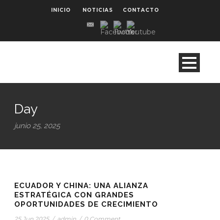
INICIO
NOTICIAS
CONTACTO
Day
junio 25, 2025
ECUADOR Y CHINA: UNA ALIANZA
ESTRATÉGICA CON GRANDES
OPORTUNIDADES DE CRECIMIENTO
25 Jun 2025
/
admin
/
0 Comment