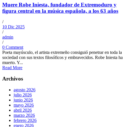
Muere Robe Iniesta, fundador de Extremoduro y
figura central en la música española, a los 63 años
/
10 Dic 2025
/
admin
/
0 Comment
Poeta mayúsculo, el artista extremeño consiguió penetrar en toda la
sociedad con sus textos filosóficos y embravecidos. Robe Iniesta ha
muerto. Y...
Read More
Archivos
agosto 2026
julio 2026
junio 2026
mayo 2026
abril 2026
marzo 2026
febrero 2026
enero 2026