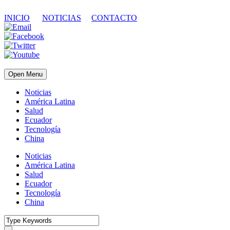
INICIO
NOTICIAS
CONTACTO
Open Menu
Noticias
América Latina
Salud
Ecuador
Tecnología
China
Noticias
América Latina
Salud
Ecuador
Tecnología
China