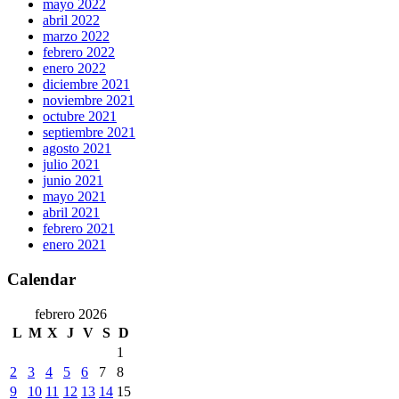
mayo 2022
abril 2022
marzo 2022
febrero 2022
enero 2022
diciembre 2021
noviembre 2021
octubre 2021
septiembre 2021
agosto 2021
julio 2021
junio 2021
mayo 2021
abril 2021
febrero 2021
enero 2021
Calendar
febrero 2026
L
M
X
J
V
S
D
1
2
3
4
5
6
7
8
9
10
11
12
13
14
15